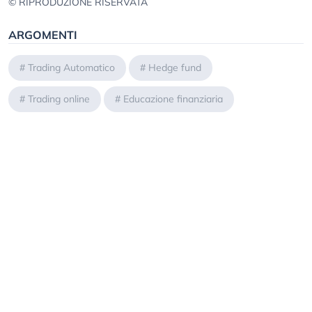
© RIPRODUZIONE RISERVATA
ARGOMENTI
#
Trading Automatico
#
Hedge fund
#
Trading online
#
Educazione finanziaria