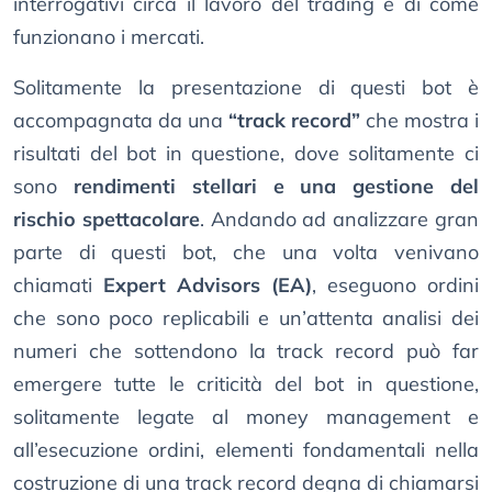
interrogativi circa il lavoro del trading e di come
funzionano i mercati.
Solitamente la presentazione di questi bot è
accompagnata da una
“track record”
che mostra i
risultati del bot in questione, dove solitamente ci
sono
rendimenti stellari e una gestione del
rischio spettacolare
. Andando ad analizzare gran
parte di questi bot, che una volta venivano
chiamati
Expert Advisors (EA)
, eseguono ordini
che sono poco replicabili e un’attenta analisi dei
numeri che sottendono la track record può far
emergere tutte le criticità del bot in questione,
solitamente legate al money management e
all’esecuzione ordini, elementi fondamentali nella
costruzione di una track record degna di chiamarsi