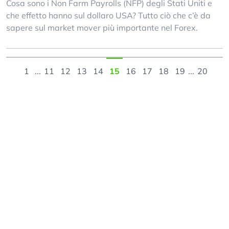
Cosa sono i Non Farm Payrolls (NFP) degli Stati Uniti e
che effetto hanno sul dollaro USA? Tutto ciò che c’è da
sapere sul market mover più importante nel Forex.
1
...
11
12
13
14
15
16
17
18
19
...
20