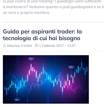
Si può vivere di solo trading? I guadagni sono sufficienti
a mantenersi? Vediamo quanto si può guadagnare e se è
un vero e proprio mestiere.
Guida per aspiranti trader: la
tecnologia di cui hai bisogno
Maurizio Contini
1 Febbraio 2017 - 13:37