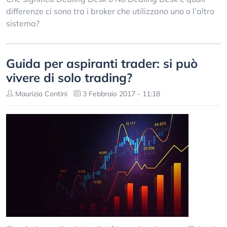
differenze ci sono tra i broker che utilizzano uno o l’altro
sistema?
Guida per aspiranti trader: si può
vivere di solo trading?
Maurizio Contini
3 Febbraio 2017 - 11:18