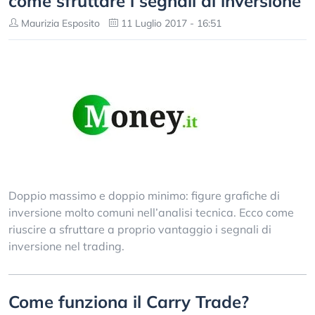
come sfruttare i segnali di inversione
Maurizia Esposito
11 Luglio 2017 - 16:51
Doppio massimo e doppio minimo: figure grafiche di
inversione molto comuni nell’analisi tecnica. Ecco come
riuscire a sfruttare a proprio vantaggio i segnali di
inversione nel trading.
Come funziona il Carry Trade?