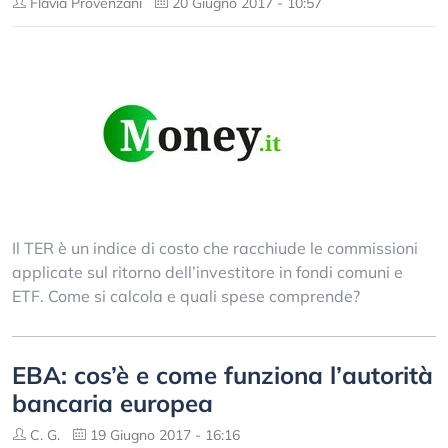
Flavia Provenzani
20 Giugno 2017 - 10:57
Il TER è un indice di costo che racchiude le commissioni
applicate sul ritorno dell’investitore in fondi comuni e
ETF. Come si calcola e quali spese comprende?
EBA: cos’è e come funziona l’autorità
bancaria europea
C. G.
19 Giugno 2017 - 16:16