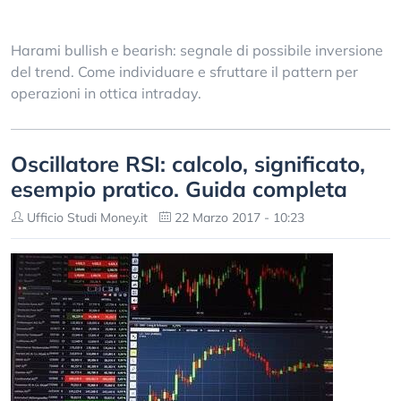
Harami bullish e bearish: segnale di possibile inversione
del trend. Come individuare e sfruttare il pattern per
operazioni in ottica intraday.
Oscillatore RSI: calcolo, significato,
esempio pratico. Guida completa
Ufficio Studi Money.it
22 Marzo 2017 - 10:23