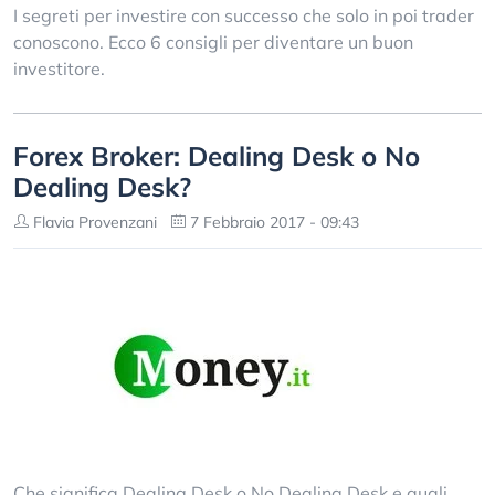
I segreti per investire con successo che solo in poi trader
conoscono. Ecco 6 consigli per diventare un buon
investitore.
Forex Broker: Dealing Desk o No
Dealing Desk?
Flavia Provenzani
7 Febbraio 2017 - 09:43
Che significa Dealing Desk o No Dealing Desk e quali