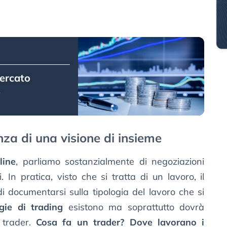
mercato
e
nza di una visione di insieme
line
, parliamo sostanzialmente di negoziazioni
i. In pratica, visto che si tratta di un lavoro, il
i documentarsi sulla tipologia del lavoro che si
ogie di trading
esistono ma soprattutto dovrà
 trader.
Cosa fa un trader? Dove lavorano i