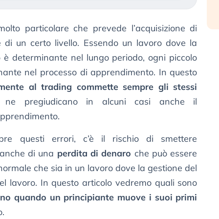
lto particolare che prevede l’acquisizione di
 di un certo livello. Essendo un lavoro dove la
o è determinante nel lungo periodo, ogni piccolo
nante nel processo di apprendimento. In questo
almente al trading commette sempre gli stessi
e ne pregiudicano in alcuni casi anche il
apprendimento.
e questi errori, c’è il rischio di smettere
 anche di una
perdita di denaro
che può essere
ormale che sia in un lavoro dove la gestione del
l lavoro. In questo articolo vedremo quali sono
anno quando un principiante muove i suoi primi
o.