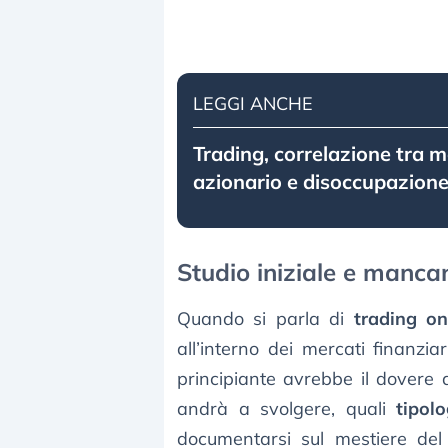
LEGGI ANCHE
Trading, correlazione tra 
azionario e disoccupazion
Studio iniziale e manca
Quando si parla di
trading on
all’interno dei mercati finanziar
principiante avrebbe il dovere d
andrà a svolgere, quali
tipol
documentarsi sul mestiere del