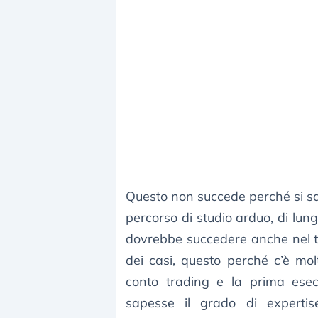
Questo non succede perché si sa
percorso di studio arduo, di lun
dovrebbe succedere anche nel t
dei casi, questo perché c’è mol
conto trading e la prima ese
sapesse il grado di expertis