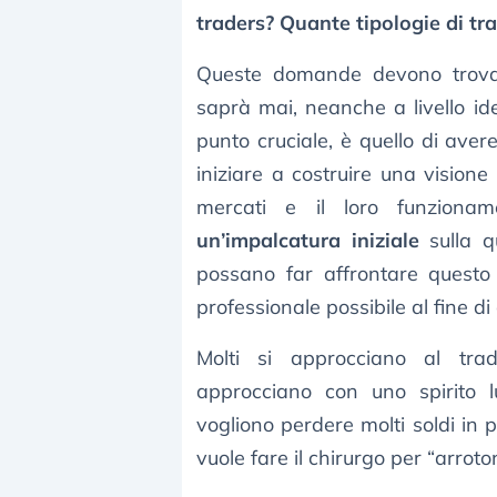
traders? Quante tipologie di tr
Queste domande devono trovare
saprà mai, neanche a livello ide
punto cruciale, è quello di aver
iniziare a costruire una visione
mercati e il loro funzionam
un’impalcatura iniziale
sulla q
possano far affrontare questo
professionale possibile al fine di
Molti si approcciano al tra
approcciano con uno spirito l
vogliono perdere molti soldi in
vuole fare il chirurgo per “arrot