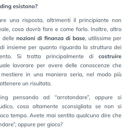
ading esistono?
 una risposta, altrimenti il principiante non
ale, cosa dovrà fare e come farlo. Inoltre, altro
e delle
nozioni di finanza di base
, utilissime per
 di insieme per quanto riguarda la struttura dei
ento. Si tratta principalmente di
costruire
uale lavorare per avere delle conoscenze che
 mestiere in una maniera seria, nel modo più
 ottenere un risultato.
ding pensando ad “arrotondare”, oppure si
udico, cosa altamente sconsigliata se non si
 poco tempo. Avete mai sentito qualcuno dire che
ondare”, oppure per gioco?