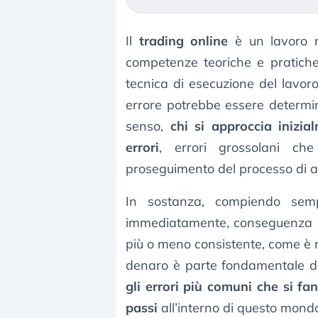
Il
trading online
è un lavoro mo
competenze teoriche e pratiche
tecnica di esecuzione del lavor
errore potrebbe essere determi
senso,
chi si approccia inizi
errori
, errori grossolani ch
proseguimento del processo di 
In sostanza, compiendo sempr
immediatamente, conseguenza
più o meno consistente, come è n
denaro è parte fondamentale de
gli errori più comuni che si f
passi
all’interno di questo mond