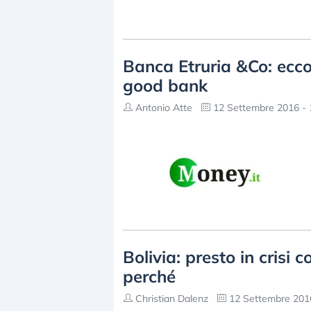
Banca Etruria &Co: ecc
good bank
Antonio Atte
12 Settembre 2016 - 
Bolivia: presto in crisi
perché
Christian Dalenz
12 Settembre 2016