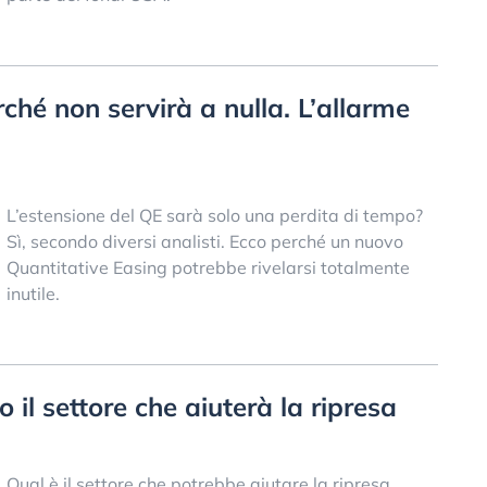
ché non servirà a nulla. L’allarme
L’estensione del QE sarà solo una perdita di tempo?
Sì, secondo diversi analisti. Ecco perché un nuovo
Quantitative Easing potrebbe rivelarsi totalmente
inutile.
co il settore che aiuterà la ripresa
Qual è il settore che potrebbe aiutare la ripresa