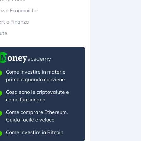
izie Economiche
rt e Finanza
ute
Come investire in materie
prime e quando conviene
Cosa sono le criptovalute e
come funzionano
Come comprare Ethereum.
Guida facile e veloce
Come investire in Bitcoin