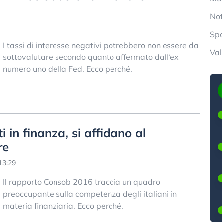
Not
Spo
I tassi di interesse negativi potrebbero non essere da
Val
sottovalutare secondo quanto affermato dall’ex
numero uno della Fed. Ecco perché.
i in finanza, si affidano al
re
13:29
Il rapporto Consob 2016 traccia un quadro
preoccupante sulla competenza degli italiani in
materia finanziaria. Ecco perché.