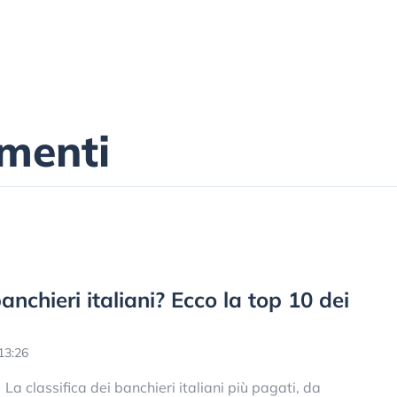
menti
chieri italiani? Ecco la top 10 dei
13:26
La classifica dei banchieri italiani più pagati, da