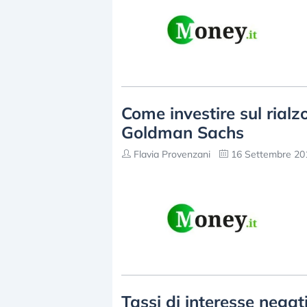
Come investire sul rialz
Goldman Sachs
Flavia Provenzani
16 Settembre 201
Tassi di interesse negat