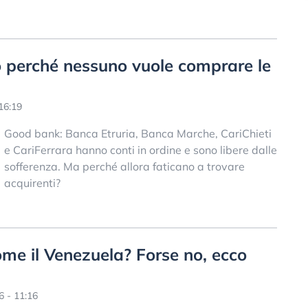
o perché nessuno vuole comprare le
16:19
Good bank: Banca Etruria, Banca Marche, CariChieti
e CariFerrara hanno conti in ordine e sono libere dalle
sofferenza. Ma perché allora faticano a trovare
acquirenti?
 come il Venezuela? Forse no, ecco
 - 11:16