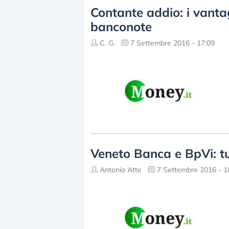
Contante addio: i vanta
banconote
C. G.
7 Settembre 2016 - 17:09
Veneto Banca e BpVi: tut
Antonio Atte
7 Settembre 2016 - 1