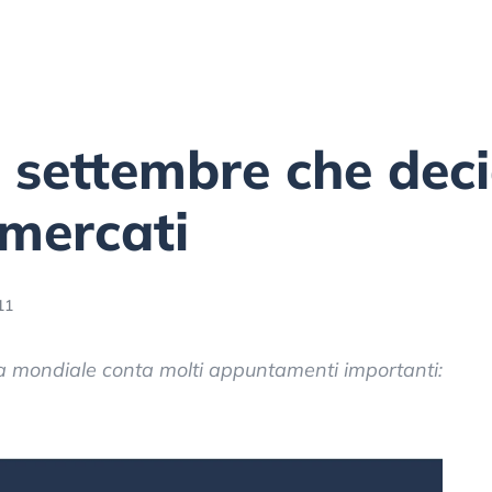
di settembre che dec
 mercati
11
 mondiale conta molti appuntamenti importanti: