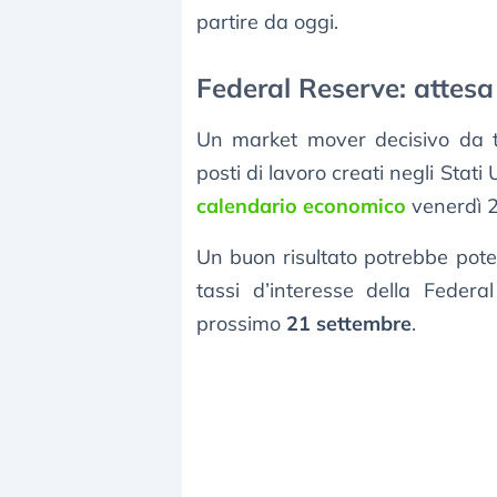
partire da oggi.
Federal Reserve: attesa p
Un market mover decisivo da te
posti di lavoro creati negli Stati
calendario economico
venerdì 2
Un buon risultato potrebbe pote
tassi d’interesse della Federa
prossimo
21 settembre
.