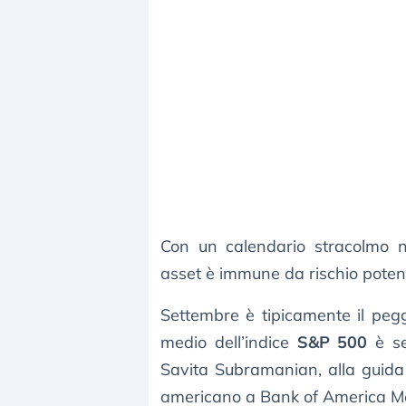
Con un calendario stracolmo n
asset è immune da rischio potenzi
Settembre è tipicamente il peg
medio dell’indice
S&P 500
è se
Savita Subramanian, alla guida 
americano a Bank of America Mer