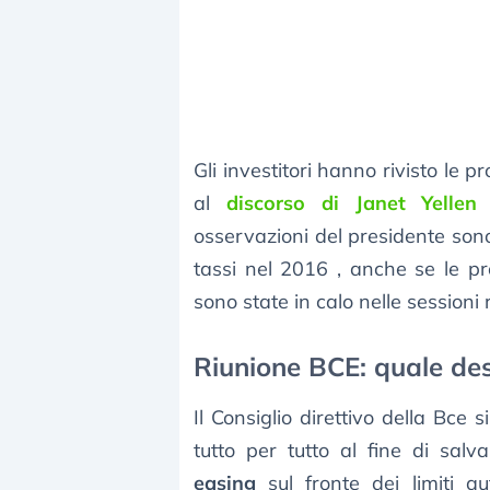
Gli investitori hanno rivisto le p
al
discorso di Janet Yelle
osservazioni del presidente sono 
tassi nel 2016 , anche se le p
sono state in calo nelle sessioni 
Riunione BCE: quale dest
Il Consiglio direttivo della Bce si
tutto per tutto al fine di sal
easing
sul fronte dei limiti au