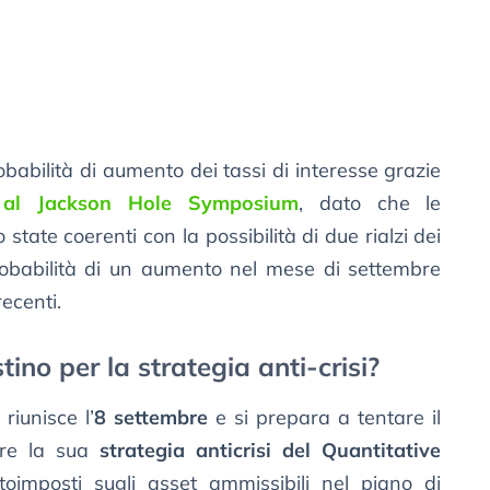
robabilità di aumento dei tassi di interesse grazie
n al Jackson Hole Symposium
, dato che le
state coerenti con la possibilità di due rialzi dei
robabilità di un aumento nel mese di settembre
recenti.
ino per la strategia anti-crisi?
 riunisce l’
8 settembre
e si prepara a tentare il
vare la sua
strategia anticrisi del Quantitative
toimposti sugli asset ammissibili nel piano di