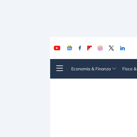
Economia & Finanza
Fisco 