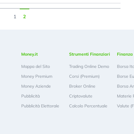
1
2
Money.it
Strumenti Finanziari
Finanza 
Mappa del Sito
Trading Online Demo
Borsa It
Money Premium
Corsi (Premium)
Borse E
Money Aziende
Broker Online
Borsa A
Pubblicità
Criptovalute
Materie 
Pubblicità Elettorale
Calcolo Percentuale
Valute (