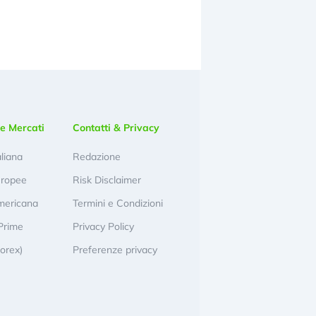
e Mercati
Contatti & Privacy
aliana
Redazione
uropee
Risk Disclaimer
mericana
Termini e Condizioni
Prime
Privacy Policy
Forex)
Preferenze privacy