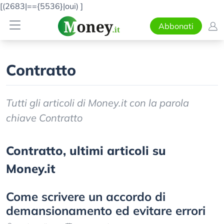
[(2683|=={5536}|oui)
]
Abbonati
Contratto
Tutti gli articoli di Money.it con la parola
chiave Contratto
Contratto, ultimi articoli su
Money.it
Come scrivere un accordo di
demansionamento ed evitare errori