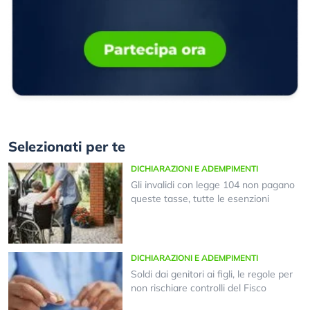
Selezionati per te
DICHIARAZIONI E ADEMPIMENTI
Gli invalidi con legge 104 non pagano
queste tasse, tutte le esenzioni
DICHIARAZIONI E ADEMPIMENTI
Soldi dai genitori ai figli, le regole per
non rischiare controlli del Fisco