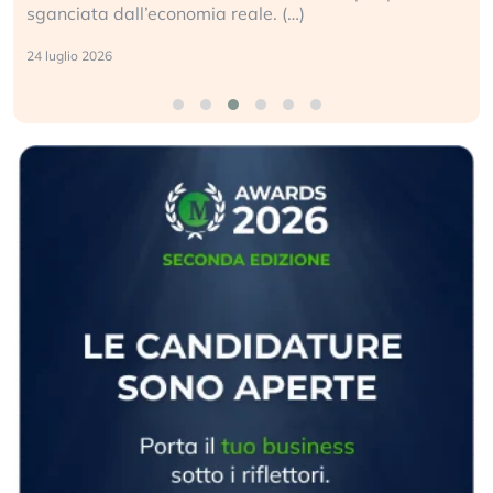
sganciata dall’economia reale. (…)
24 luglio 2026