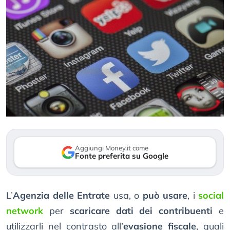
Aggiungi Money.it come
Fonte preferita su Google
L’
Agenzia delle Entrate
usa, o
può usare
, i
social
network
per
scaricare dati dei contribuenti
e
utilizzarli nel contrasto all’
evasione fiscale
, quali