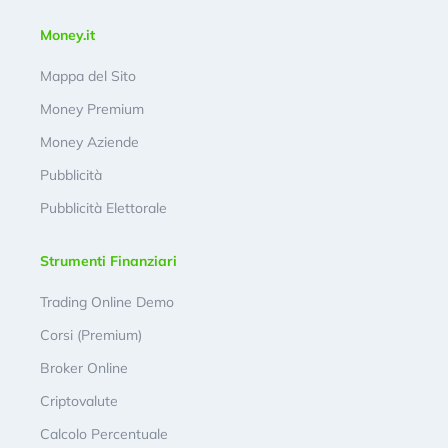
Money.it
Mappa del Sito
Money Premium
Money Aziende
Pubblicità
Pubblicità Elettorale
Strumenti Finanziari
Trading Online Demo
Corsi (Premium)
Broker Online
Criptovalute
Calcolo Percentuale