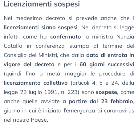
Licenziamenti sospesi
Nel medesimo decreto si prevede anche che i
licenziamenti siano sospesi
. Nel decreto si legge
infatti, come ha
confermato
la ministra Nunzia
Catalfo in conferenza stampa al termine del
Consiglio dei Ministri, che dalla
data di entrata in
vigore del decreto
e per i
60 giorni successivi
(quindi fino a metà maggio) le procedure di
licenziamento collettivo
(articoli 4, 5 e 24, della
legge 23 luglio 1991, n. 223) sono
sospese
, come
anche quelle avviate
a partire dal 23 febbraio
,
giorno in cui è iniziata l’emergenza di coronavirus
nel nostro Paese.