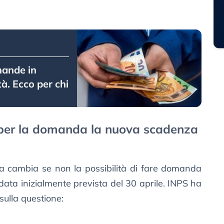
mande in
tà. Ecco per chi
 per la domanda la nuova scadenza
la cambia se non la possibilità di fare domanda
 data inizialmente prevista del 30 aprile. INPS ha
sulla questione: