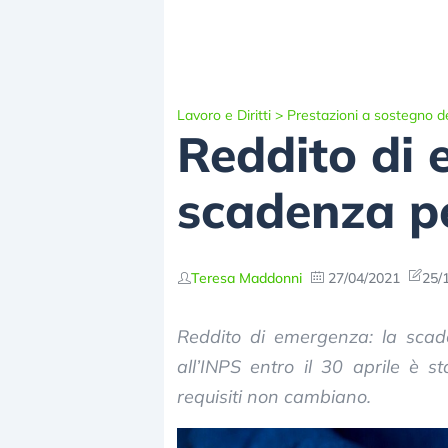
Lavoro e Diritti
>
Prestazioni a sostegno de
Reddito di 
scadenza p
Teresa Maddonni
27/04/2021
25/
Reddito di emergenza: la scad
all’INPS entro il 30 aprile è 
requisiti non cambiano.