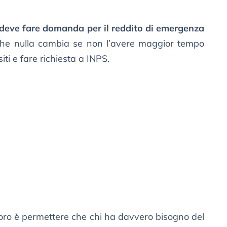
 deve fare domanda per il reddito di emergenza
e nulla cambia se non l’avere maggior tempo
iti e fare richiesta a INPS.
voro è permettere che chi ha davvero bisogno del