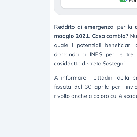
Fon
Reddito di emergenza
: per la
maggio 2021
.
Cosa cambia
? Nu
quale i potenziali beneficiar
domanda a INPS per le tre me
cosiddetto decreto Sostegni.
A informare i cittadini della 
fissata del 30 aprile per l’inv
rivolto anche a coloro cui è scad