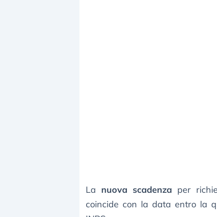
La
nuova scadenza
per richi
coincide con la data entro la 