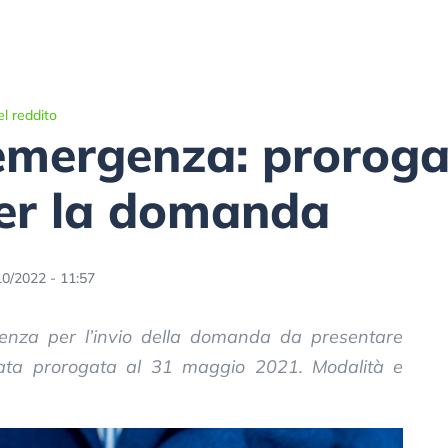
l reddito
emergenza: proroga
er la domanda
10/2022 - 11:57
enza per l’invio della domanda da presentare
stata prorogata al 31 maggio 2021. Modalità e