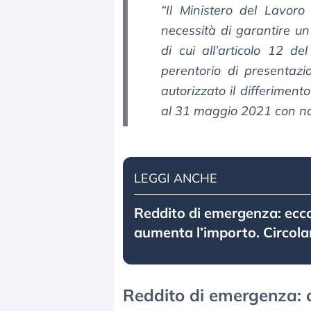
“Il Ministero del Lavoro 
necessità di garantire u
di cui all’articolo 12 d
perentorio di presentazi
autorizzato il differimen
al 31 maggio 2021 con n
LEGGI ANCHE
Reddito di emergenza: ecc
aumenta l’importo. Circola
Reddito di emergenza: c