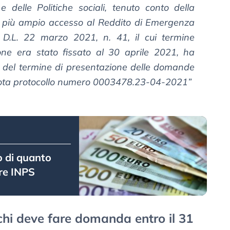
e delle Politiche sociali, tenuto conto della
n più ampio accesso al Reddito di Emergenza
el D.L. 22 marzo 2021, n. 41, il cui termine
one era stato fissato al 30 aprile 2021, ha
to del termine di presentazione delle domande
ota protocollo numero 0003478.23-04-2021”
o di quanto
re INPS
hi deve fare domanda entro il 31