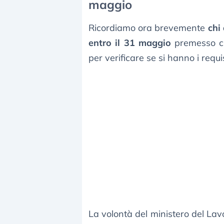
maggio
Ricordiamo ora brevemente
chi
entro il 31 maggio
premesso ch
per verificare se si hanno i requis
La volontà del ministero del La