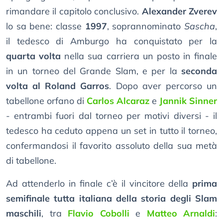
rimandare il capitolo conclusivo.
Alexander Zverev
lo sa bene: classe
1997
, soprannominato
Sascha
,
il tedesco di Amburgo ha conquistato per la
quarta volta
nella sua carriera un posto in finale
in un torneo del Grande Slam, e per la
seconda
volta al Roland Garros
. Dopo aver percorso un
tabellone orfano di
Carlos Alcaraz
e
Jannik Sinner
- entrambi fuori dal torneo per motivi diversi - il
tedesco ha ceduto appena un set in tutto il torneo,
confermandosi il favorito assoluto della sua metà
di tabellone.
Ad attenderlo in finale c’è il vincitore della
prima
semifinale tutta italiana della storia degli Slam
maschili
, tra
Flavio Cobolli
e
Matteo Arnaldi
: