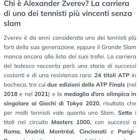
Chi è Alexander Zverev? La carriera
di uno dei tennisti più vincenti senza
slam
Zverev è da anni considerato uno dei tennisti più
forti della sua generazione, eppure il Grande Slam
manca ancora alla lista dei suoi trofei. La carriera
del tedesco racconta però una storia di successi
costanti e di una resistenza rara:
24 titoli ATP
in
bacheca, tra cui
due edizioni delle ATP Finals
(nel
2018
e nel
2021
) e la
medaglia d’oro olimpica in
singolare ai Giochi di Tokyo 2020
, risultato che
per molti tennisti vale quanto uno Slam.
Sette
i
titoli nel circuito
Masters 1000
, con successi a
Roma
,
Madrid
,
Montréal
,
Cincinnati
e
Parigi-