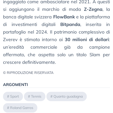
ingaggiato come ambasciatore nel 2021. A questi
si aggiungono il marchio di moda
Z-Zegna
, la
banca digitale svizzera
FlowBank
e la piattaforma
di investimenti digitali
Bitpanda
, inserita in
portafoglio nel 2024. Il patrimonio complessivo di
Zverev è stimato intorno ai
30 milioni di dollari
:
un’eredità commerciale già da campione
affermato, che aspetta solo un titolo Slam per
crescere definitivamente.
© RIPRODUZIONE RISERVATA
ARGOMENTI
#
Sport
#
Tennis
#
Quanto guadagna
#
Roland Garros