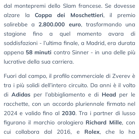
dal montepremi dello Slam francese. Se dovesse
alzare la
Coppa dei Moschettieri
, il premio
salirebbe a
2.800.000 euro
, trasformando una
stagione fino a quel momento avara di
soddisfazioni - l’ultima finale, a Madrid, era durata
appena
58 minuti
contro Sinner - in una delle più
lucrative della sua carriera.
Fuori dal campo, il profilo commerciale di Zverev è
tra i più solidi dell’intero circuito. Da anni è il volto
di
Adidas
per l’abbigliamento e di
Head
per le
racchette, con un accordo pluriennale firmato nel
2024 e valido fino al
2030
. Tra i partner di lusso
figurano il marchio orologiero
Richard Mille
, con
cui collabora dal 2016, e
Rolex
, che lo ha