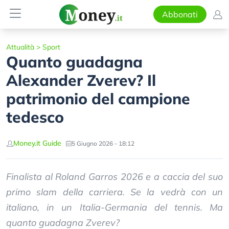
Abbonati
Attualità
>
Sport
Quanto guadagna
Alexander Zverev? Il
patrimonio del campione
tedesco
Money.it Guide
5 Giugno 2026 - 18:12
Finalista al Roland Garros 2026 e a caccia del suo
primo slam della carriera. Se la vedrà con un
italiano, in un Italia-Germania del tennis. Ma
quanto guadagna Zverev?