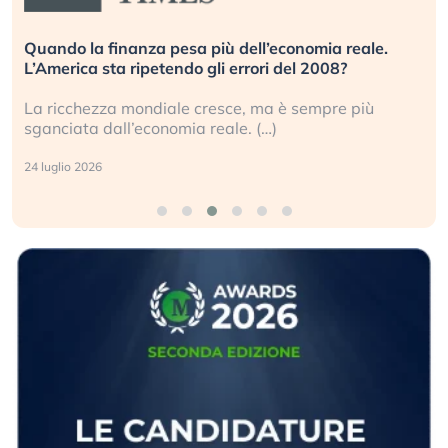
Quando la finanza pesa più dell’economia reale.
L’America sta ripetendo gli errori del 2008?
La ricchezza mondiale cresce, ma è sempre più
sganciata dall’economia reale. (…)
24 luglio 2026