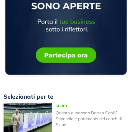
Selezionati per te
SPORT
Quanto guadagna Darren Cahill?
Stipendio e patrimonio del coach di
Sinner