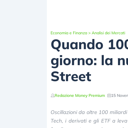
Economia e Finanza
>
Analisi dei Mercati
Quando 100
giorno: la n
Street
Redazione Money Premium
15 Novem
Oscillazioni da oltre 100 miliardi
Tech, i derivati e gli ETF a l