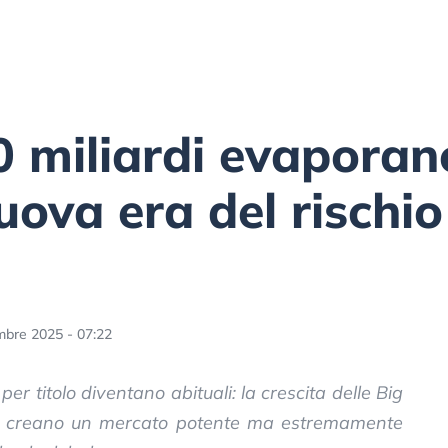
 miliardi evaporano
uova era del rischi
bre 2025 - 07:22
 per titolo diventano abituali: la crescita delle Big
eva creano un mercato potente ma estremamente