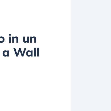
 in un
o a Wall