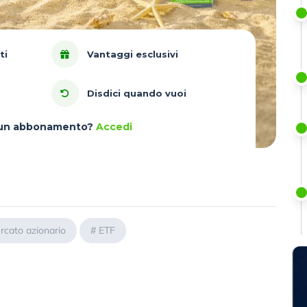
ti
Vantaggi esclusivi
Disdici quando vuoi
à un abbonamento?
Accedi
rcato azionario
#
ETF