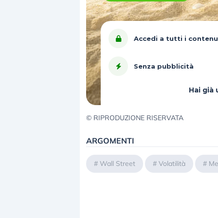
Accedi a tutti i contenu
Senza pubblicità
Hai gi
© RIPRODUZIONE RISERVATA
ARGOMENTI
#
Wall Street
#
Volatilità
#
Me