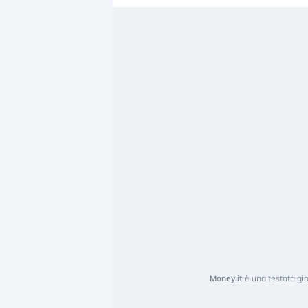
Money.it
è una testata gio