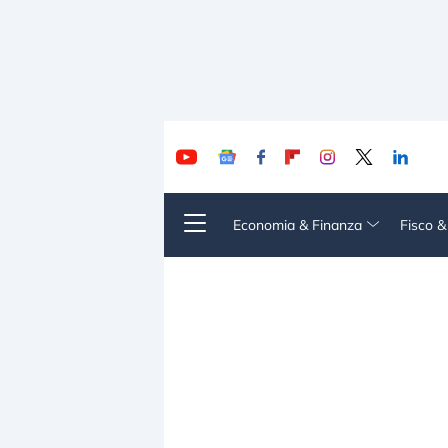
Economia & Finanza
Fisco 