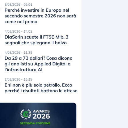
5/08/2026 - 09:01
Perché investire in Europa nel
secondo semestre 2026 non sarà
come nel primo
4/08/2026 - 14:02
DiaSorin scuote il FTSE Mib. 3
segnali che spiegano il balzo
4/08/2026 - 11:35
Da 29 a 73 dollari? Cosa dicono
gli analisti su Applied Digital e
l’infrastruttura AI
3/08/2026 - 15:19
Eni non è più solo petrolio. Ecco
perché i risultati battono le attese