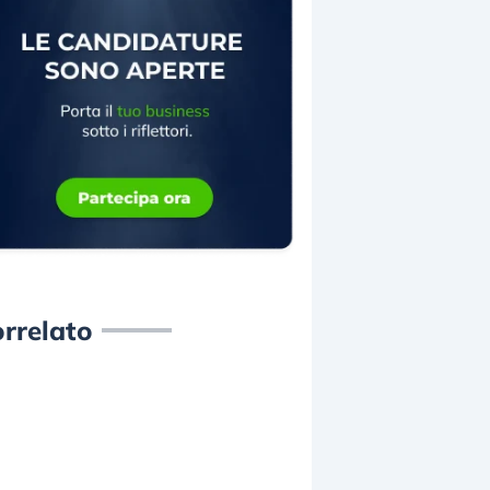
rrelato