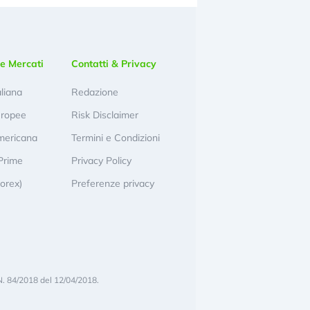
e Mercati
Contatti & Privacy
aliana
Redazione
uropee
Risk Disclaimer
mericana
Termini e Condizioni
Prime
Privacy Policy
Forex)
Preferenze privacy
N. 84/2018 del 12/04/2018.