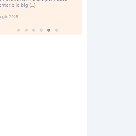
enter e le big (…)
2 luglio 2026
luglio 2026