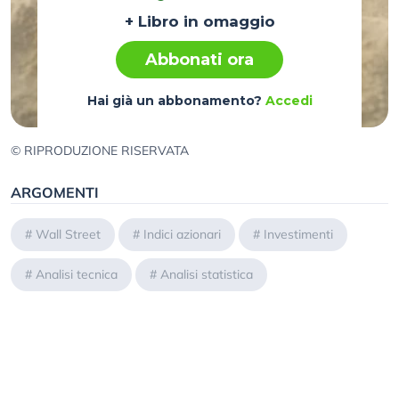
+ Libro in omaggio
Abbonati ora
Hai già un abbonamento?
Accedi
© RIPRODUZIONE RISERVATA
ARGOMENTI
#
Wall Street
#
Indici azionari
#
Investimenti
#
Analisi tecnica
#
Analisi statistica