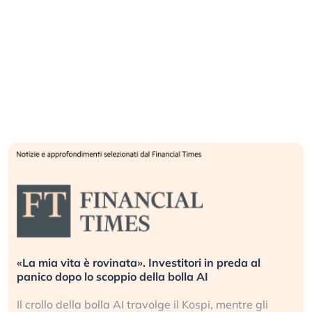
«La mia vita è rovinata». Investitori in preda al
panico dopo lo scoppio della bolla AI
Il crollo della bolla AI travolge il Kospi, mentre gli