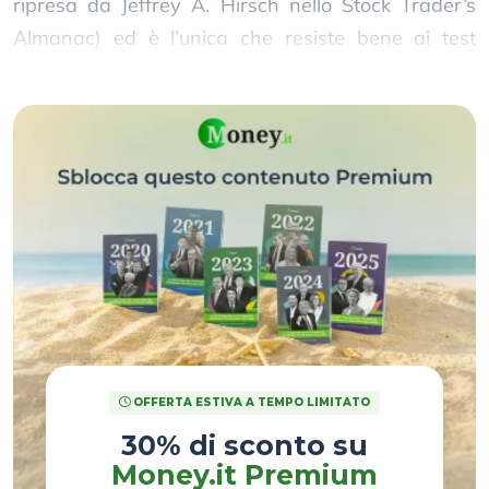
ripresa da Jeffrey A. Hirsch nello Stock Trader’s
Almanac) ed è l’unica che resiste bene ai test
statistici.
OFFERTA ESTIVA A TEMPO LIMITATO
30% di sconto su
Money.it Premium