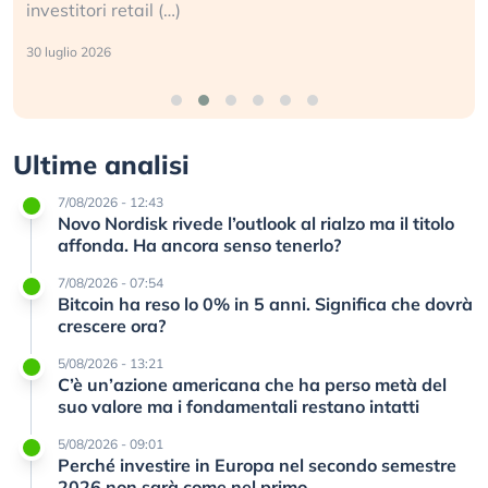
investitori retail (…)
30 luglio 2026
Ultime analisi
7/08/2026 - 12:43
Novo Nordisk rivede l’outlook al rialzo ma il titolo
affonda. Ha ancora senso tenerlo?
7/08/2026 - 07:54
Bitcoin ha reso lo 0% in 5 anni. Significa che dovrà
crescere ora?
5/08/2026 - 13:21
C’è un’azione americana che ha perso metà del
suo valore ma i fondamentali restano intatti
5/08/2026 - 09:01
Perché investire in Europa nel secondo semestre
2026 non sarà come nel primo