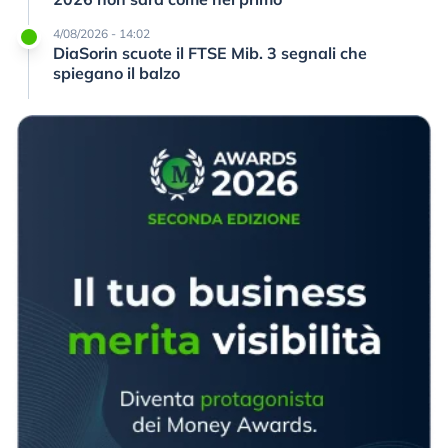
4/08/2026 - 14:02
DiaSorin scuote il FTSE Mib. 3 segnali che
spiegano il balzo