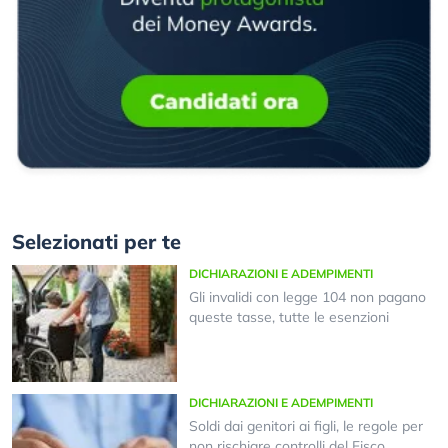
Selezionati per te
DICHIARAZIONI E ADEMPIMENTI
Gli invalidi con legge 104 non pagano
queste tasse, tutte le esenzioni
DICHIARAZIONI E ADEMPIMENTI
Soldi dai genitori ai figli, le regole per
non rischiare controlli del Fisco