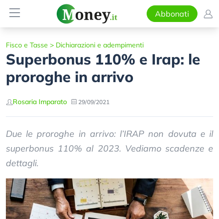
Abbonati
Fisco e Tasse
>
Dichiarazioni e adempimenti
Superbonus 110% e Irap: le
proroghe in arrivo
Rosaria Imparato
29/09/2021
Due le proroghe in arrivo: l’IRAP non dovuta e il
superbonus 110% al 2023. Vediamo scadenze e
dettagli.