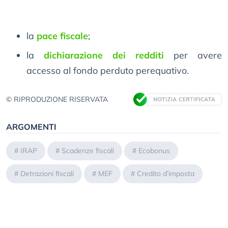
la
pace fiscale
;
la
dichiarazione dei redditi
per avere
accesso al fondo perduto perequativo.
© RIPRODUZIONE RISERVATA
ARGOMENTI
#
IRAP
#
Scadenze fiscali
#
Ecobonus
#
Detrazioni fiscali
#
MEF
#
Credito d’imposta