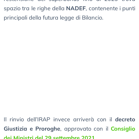
spazio tra le righe della
NADEF
, contenente i punti
principali della futura legge di Bilancio.
Il rinvio dell’IRAP invece arriverà con il
decreto
Giustizia e Proroghe
, approvato con il
Consiglio
dei Ministri del 29 settembre 2021
.