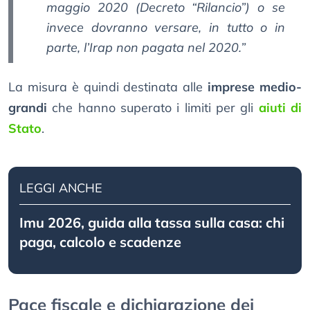
maggio 2020 (Decreto “Rilancio”) o se
invece dovranno versare, in tutto o in
parte, l’Irap non pagata nel 2020.”
La misura è quindi destinata alle
imprese medio-
grandi
che hanno superato i limiti per gli
aiuti di
Stato
.
LEGGI ANCHE
Imu 2026, guida alla tassa sulla casa: chi
paga, calcolo e scadenze
Pace fiscale e dichiarazione dei