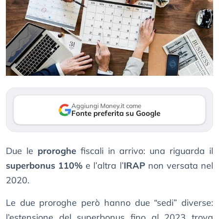
Aggiungi Money.it come
Fonte preferita su Google
Due le
proroghe
fiscali in arrivo: una riguarda il
superbonus 110%
e l’altra l’
IRAP
non versata nel
2020.
Le due proroghe però hanno due “sedi” diverse:
l’estensione del superbonus fino al 2023 trova