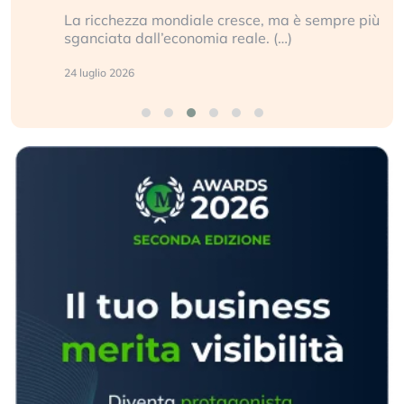
La ricchezza mondiale cresce, ma è sempre più
sganciata dall’economia reale. (…)
24 luglio 2026