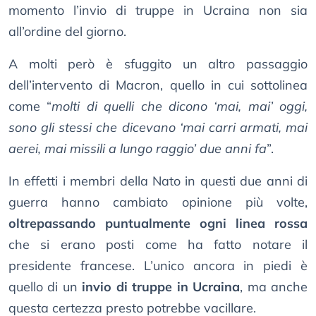
momento l’invio di truppe in Ucraina non sia
all’ordine del giorno.
A molti però è sfuggito un altro passaggio
dell’intervento di Macron, quello in cui sottolinea
come “
molti di quelli che dicono ‘mai, mai’ oggi,
sono gli stessi che dicevano ‘mai carri armati, mai
aerei, mai missili a lungo raggio’ due anni fa
”.
In effetti i membri della Nato in questi due anni di
guerra hanno cambiato opinione più volte,
oltrepassando puntualmente ogni linea rossa
che si erano posti come ha fatto notare il
presidente francese. L’unico ancora in piedi è
quello di un
invio di truppe in Ucraina
, ma anche
questa certezza presto potrebbe vacillare.