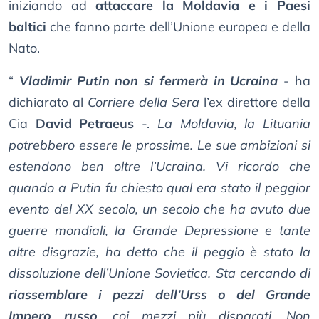
iniziando ad
attaccare la Moldavia e i Paesi
baltici
che fanno parte dell’Unione europea e della
Nato.
“
Vladimir Putin non si fermerà in Ucraina
- ha
dichiarato al
Corriere della Sera
l’ex direttore della
Cia
David Petraeus
-.
La Moldavia, la Lituania
potrebbero essere le prossime. Le sue ambizioni si
estendono ben oltre l’Ucraina. Vi ricordo che
quando a Putin fu chiesto qual era stato il peggior
evento del XX secolo, un secolo che ha avuto due
guerre mondiali, la Grande Depressione e tante
altre disgrazie, ha detto che il peggio è stato la
dissoluzione dell’Unione Sovietica. Sta cercando di
riassemblare i pezzi dell’Urss o del Grande
Impero russo
, coi mezzi più disparati. Non