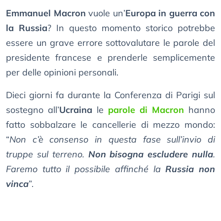
Emmanuel Macron
vuole un’
Europa in guerra con
la Russia
? In questo momento storico potrebbe
essere un grave errore sottovalutare le parole del
presidente francese e prenderle semplicemente
per delle opinioni personali.
Dieci giorni fa durante la Conferenza di Parigi sul
sostegno all’
Ucraina
le
parole di Macron
hanno
fatto sobbalzare le cancellerie di mezzo mondo:
“
Non c’è consenso in questa fase sull’invio di
truppe sul terreno.
Non bisogna escludere nulla
.
Faremo tutto il possibile affinché la
Russia non
vinca
”.