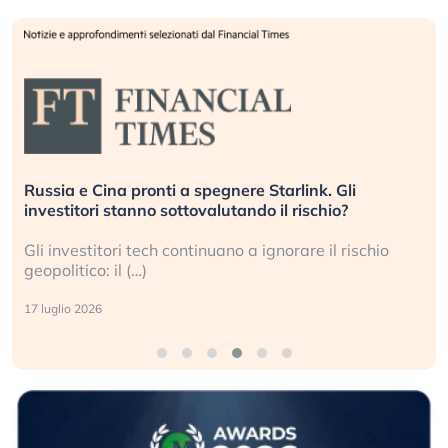
Russia e Cina pronti a spegnere Starlink. Gli
investitori stanno sottovalutando il rischio?
Gli investitori tech continuano a ignorare il rischio
geopolitico: il (…)
17 luglio 2026