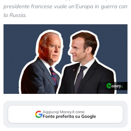
presidente francese vuole un’Europa in guerra con
la Russia.
Aggiungi Money.it come
Fonte preferita su Google