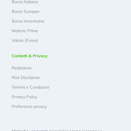
Borsa Italiana
Borse Europee
Borsa Americana
Materie Prime
Valute (Forex)
Contatti & Privacy
Redazione
Risk Disclaimer
Termini e Condizioni
Privacy Policy
Preferenze privacy
Money.it
è una testata giornalistica a tema economico e