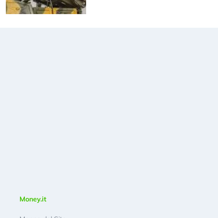
Money.it