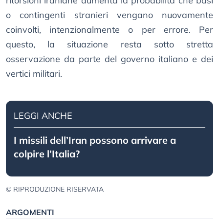
ritorsioni iraniane aumenta la probabilità che basi
o contingenti stranieri vengano nuovamente
coinvolti, intenzionalmente o per errore. Per
questo, la situazione resta sotto stretta
osservazione da parte del governo italiano e dei
vertici militari.
LEGGI ANCHE
I missili dell’Iran possono arrivare a
colpire l’Italia?
© RIPRODUZIONE RISERVATA
ARGOMENTI