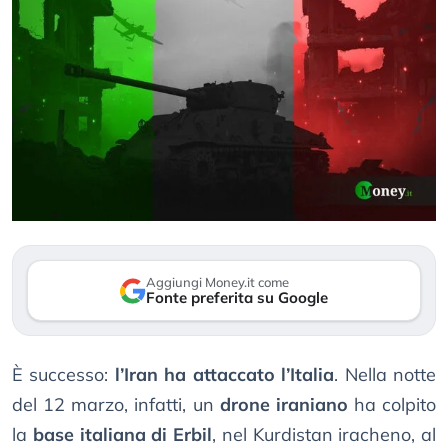
Aggiungi Money.it come
Fonte preferita su Google
È successo:
l’Iran ha attaccato l’Italia
. Nella notte
del 12 marzo, infatti, un
drone iraniano
ha colpito
la
base italiana di Erbil
, nel Kurdistan iracheno, al