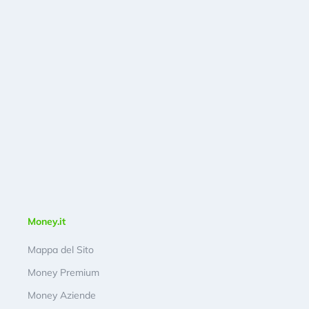
Money.it
Mappa del Sito
Money Premium
Money Aziende