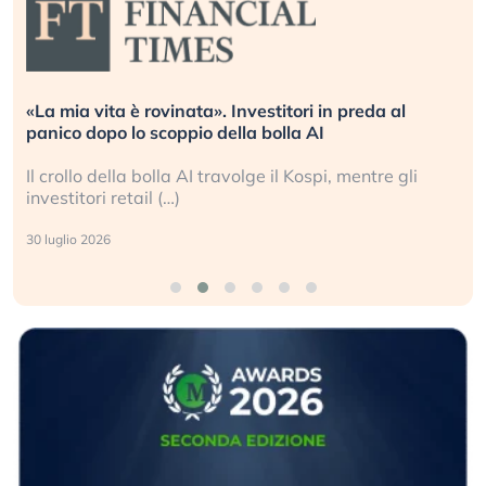
Quando la finanza pesa più dell’economia reale.
L’America sta ripetendo gli errori del 2008?
La ricchezza mondiale cresce, ma è sempre più
sganciata dall’economia reale. (…)
24 luglio 2026