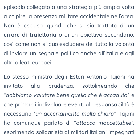
episodio collegato a una strategia più ampia volta
a colpire la presenza militare occidentale nell’area.
Non è escluso, quindi, che si sia trattato di un
errore di traiettoria
o di un obiettivo secondario,
così come non si può escludere del tutto la volontà
di inviare un segnale politico anche all’Italia e agli
altri alleati europei.
Lo stesso ministro degli Esteri Antonio Tajani ha
invitato alla prudenza, sottolineando che
“
dobbiamo valutare bene quello che è accaduto
” e
che prima di individuare eventuali responsabilità è
necessario “
un accertamento molto chiaro
”. Tajani
ha comunque parlato di “
attacco inaccettabile
”,
esprimendo solidarietà ai militari italiani impegnati