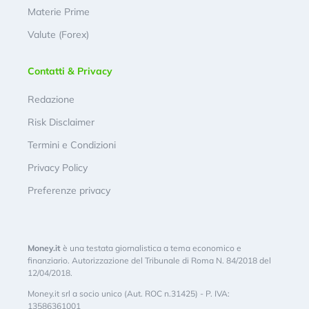
Materie Prime
Valute (Forex)
Contatti & Privacy
Redazione
Risk Disclaimer
Termini e Condizioni
Privacy Policy
Preferenze privacy
Money.it
è una testata giornalistica a tema economico e
finanziario. Autorizzazione del Tribunale di Roma N. 84/2018 del
12/04/2018.
Money.it srl a socio unico (Aut. ROC n.31425) - P. IVA:
13586361001