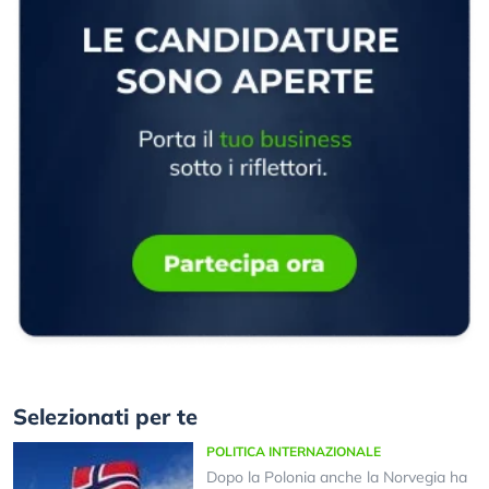
Selezionati per te
POLITICA INTERNAZIONALE
Dopo la Polonia anche la Norvegia ha