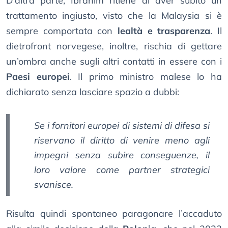
D’altra parte, Ibrahim ritiene di aver subito un
trattamento ingiusto, visto che la Malaysia si è
sempre comportata con
lealtà e trasparenza
. Il
dietrofront norvegese, inoltre, rischia di gettare
un’ombra anche sugli altri contatti in essere con i
Paesi europei
. Il primo ministro malese lo ha
dichiarato senza lasciare spazio a dubbi:
Se i fornitori europei di sistemi di difesa si
riservano il diritto di venire meno agli
impegni senza subire conseguenze, il
loro valore come partner strategici
svanisce.
Risulta quindi spontaneo paragonare l’accaduto