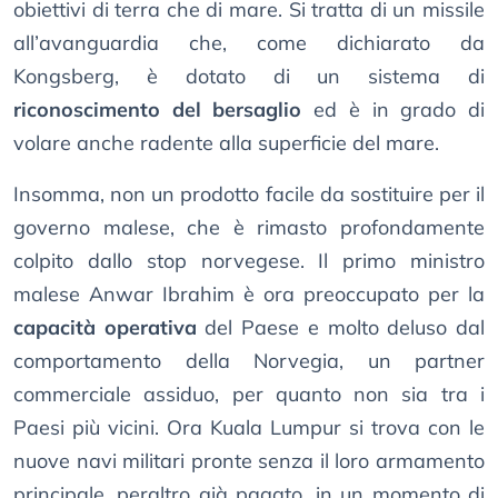
obiettivi di terra che di mare. Si tratta di un missile
all’avanguardia che, come dichiarato da
Kongsberg, è dotato di un sistema di
riconoscimento del bersaglio
ed è in grado di
volare anche radente alla superficie del mare.
Insomma, non un prodotto facile da sostituire per il
governo malese, che è rimasto profondamente
colpito dallo stop norvegese. Il primo ministro
malese Anwar Ibrahim è ora preoccupato per la
capacità operativa
del Paese e molto deluso dal
comportamento della Norvegia, un partner
commerciale assiduo, per quanto non sia tra i
Paesi più vicini. Ora Kuala Lumpur si trova con le
nuove navi militari pronte senza il loro armamento
principale, peraltro già pagato, in un momento di