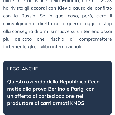
alla simile decisione della
Polonia
, che nel 2023
ha rivisto gli
accordi con Kiev
a causa del conflitto
con la Russia. Se in quel caso, però, c’era il
coinvolgimento diretto nella guerra, oggi lo stop
alla consegna di armi si muove su un terreno assai
più delicato che rischia di compromettere
fortemente gli equilibri internazionali.
LEGGI ANCHE
Questa azienda della Repubblica Ceca
mette alla prova Berlino e Parigi con
un’offerta di partecipazione nel
produttore di carri armati KNDS