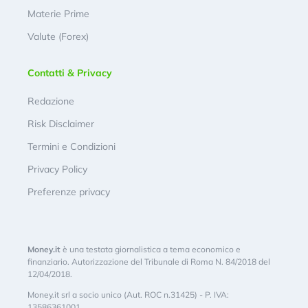
Materie Prime
Valute (Forex)
Contatti & Privacy
Redazione
Risk Disclaimer
Termini e Condizioni
Privacy Policy
Preferenze privacy
Money.it
è una testata giornalistica a tema economico e
finanziario. Autorizzazione del Tribunale di Roma N. 84/2018 del
12/04/2018.
Money.it srl a socio unico (Aut. ROC n.31425) - P. IVA:
13586361001