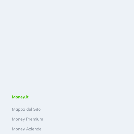
Money.it
Mappa del Sito
Money Premium
Money Aziende