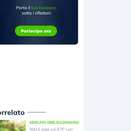
rrelato
MERCATO OBBLIGAZIONARIO
900 € oggi sul BTP con