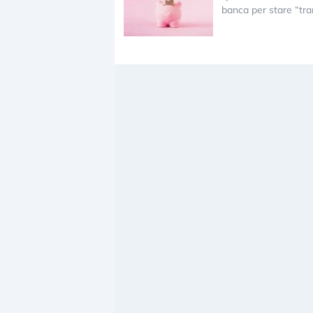
banca per stare “tran