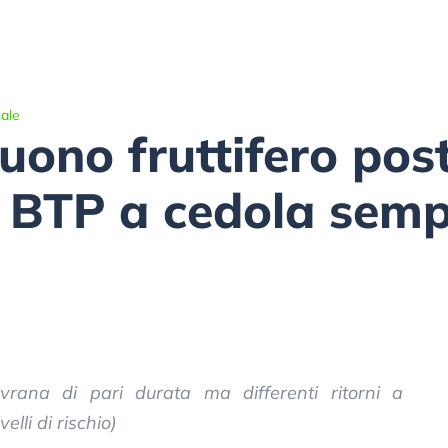
ale
uono fruttifero pos
 BTP a cedola semp
vrana di pari durata ma differenti ritorni a
elli di rischio)