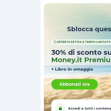
Sblocca que
OFFERTA ESTIVA A TEMPO LIMITATO
30% di sconto s
Money.it Premi
+ Libro in omaggio
Abbonati ora
Accedi a tutti i contenu