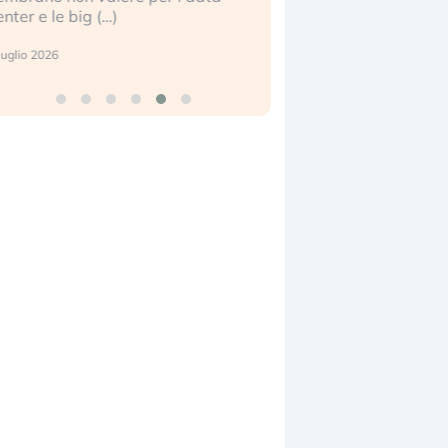
enter e le big (…)
2 luglio 2026
luglio 2026