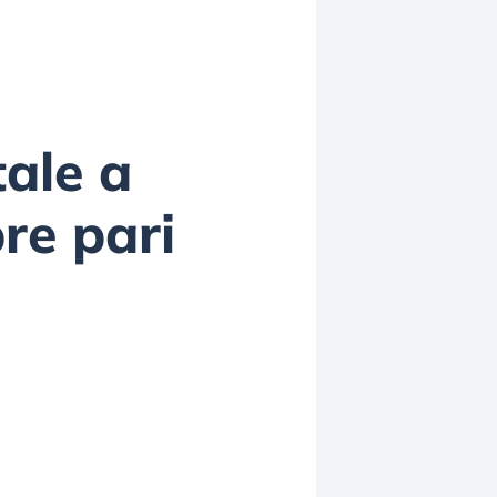
tale a
re pari