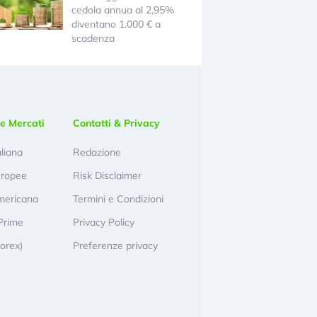
cedola annua al 2,95%
diventano 1.000 € a
scadenza
e Mercati
Contatti & Privacy
aliana
Redazione
uropee
Risk Disclaimer
mericana
Termini e Condizioni
Prime
Privacy Policy
Forex)
Preferenze privacy