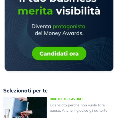
Selezionati per te
DIRITTO DEL LAVORO
Licenziato perché non vuole fare
pausa. Anche il giudice gli dà torto