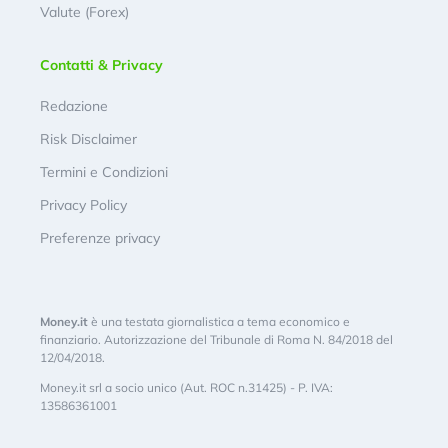
Valute (Forex)
Contatti & Privacy
Redazione
Risk Disclaimer
Termini e Condizioni
Privacy Policy
Preferenze privacy
Money.it
è una testata giornalistica a tema economico e
finanziario. Autorizzazione del Tribunale di Roma N. 84/2018 del
12/04/2018.
Money.it srl a socio unico (Aut. ROC n.31425) - P. IVA:
13586361001