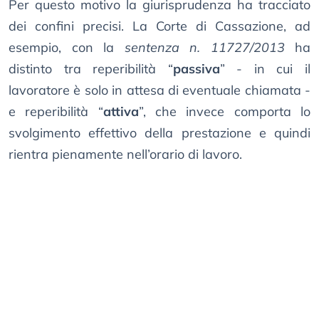
Per questo motivo la giurisprudenza ha tracciato
dei confini precisi. La Corte di Cassazione, ad
esempio, con la
sentenza n. 11727/2013
ha
distinto tra reperibilità “
passiva
” - in cui il
lavoratore è solo in attesa di eventuale chiamata -
e reperibilità “
attiva
”, che invece comporta lo
svolgimento effettivo della prestazione e quindi
rientra pienamente nell’orario di lavoro.