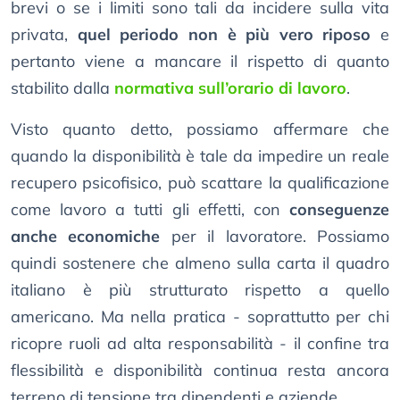
brevi o se i limiti sono tali da incidere sulla vita
privata,
quel periodo non è più vero riposo
e
pertanto viene a mancare il rispetto di quanto
stabilito dalla
normativa sull’orario di lavoro
.
Visto quanto detto, possiamo affermare che
quando la disponibilità è tale da impedire un reale
recupero psicofisico, può scattare la qualificazione
come lavoro a tutti gli effetti, con
conseguenze
anche economiche
per il lavoratore. Possiamo
quindi sostenere che almeno sulla carta il quadro
italiano è più strutturato rispetto a quello
americano. Ma nella pratica - soprattutto per chi
ricopre ruoli ad alta responsabilità - il confine tra
flessibilità e disponibilità continua resta ancora
terreno di tensione tra dipendenti e aziende.