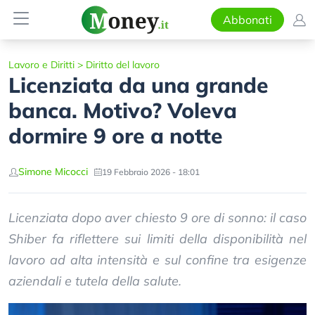
Abbonati
Lavoro e Diritti
>
Diritto del lavoro
Licenziata da una grande
banca. Motivo? Voleva
dormire 9 ore a notte
Simone Micocci
19 Febbraio 2026 - 18:01
Licenziata dopo aver chiesto 9 ore di sonno: il caso
Shiber fa riflettere sui limiti della disponibilità nel
lavoro ad alta intensità e sul confine tra esigenze
aziendali e tutela della salute.