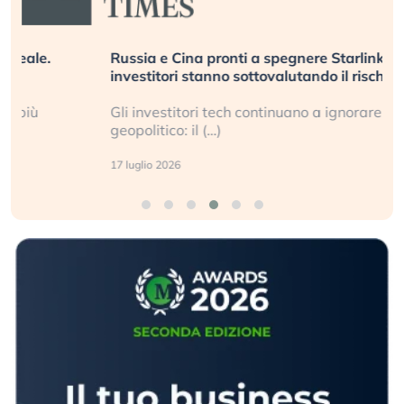
Russia e Cina pronti a spegnere Starlink. Gli
investitori stanno sottovalutando il rischio?
Gli investitori tech continuano a ignorare il rischio
geopolitico: il (…)
17 luglio 2026