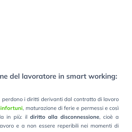
one del lavoratore in smart working:
erdono i diritti derivanti dal contratto di lavoro
 infortuni
, maturazione di ferie e permessi e così
a in più: il
diritto alla disconnessione
, cioè a
 lavoro e a non essere reperibili nei momenti di