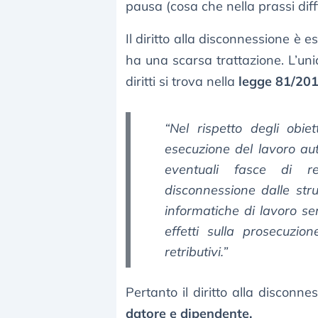
pausa (cosa che nella prassi diff
Il diritto alla disconnessione è 
ha una scarsa trattazione. L’uni
diritti si trova nella
legge 81/20
“Nel rispetto degli obiet
esecuzione del lavoro aut
eventuali fasce di rep
disconnessione dalle str
informatiche di lavoro s
effetti sulla prosecuzio
retributivi.”
Pertanto il diritto alla disconn
datore e dipendente.