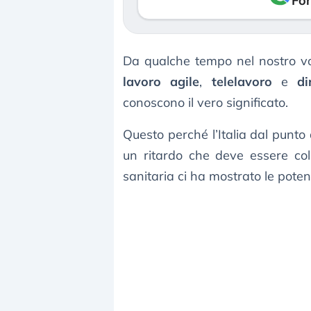
Fon
Da qualche tempo nel nostro vo
lavoro agile
,
telelavoro
e
di
conoscono il vero significato.
Questo perché l’Italia dal punto d
un ritardo che deve essere co
sanitaria ci ha mostrato le potenz