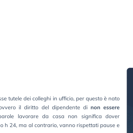
e tutele dei colleghi in ufficio, per questo è nato
vvero il diritto del dipendente di
non essere
parole lavorare da casa non significa dover
no h 24, ma al contrario, vanno rispettati pause e