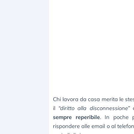
Chi lavora da casa merita le stess
il
“diritto alla disconnessione”
o
sempre reperibile
. In poche 
rispondere alle email o al telefo