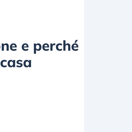
ione e perché
 casa