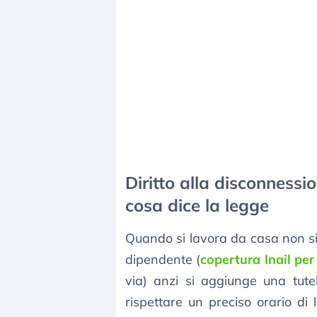
Diritto alla disconnessi
cosa dice la legge
Quando si lavora da casa non si p
dipendente (
copertura Inail per
via) anzi si aggiunge una tutel
rispettare un preciso orario di