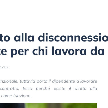
itto alla disconness
e per chi lavora da
12:02
zionale, tuttavia porta il dipendente a lavorare
ontratto. Ecco perché esiste il diritto alla
 come funziona.