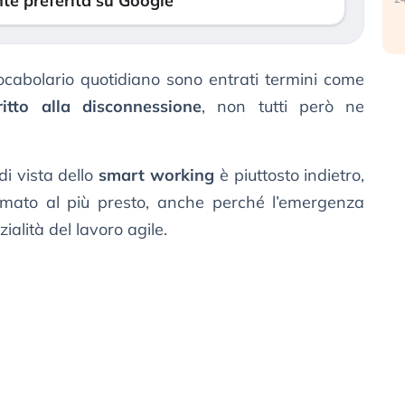
te preferita su Google
cabolario quotidiano sono entrati termini come
ritto alla disconnessione
, non tutti però ne
i vista dello
smart working
è piuttosto indietro,
lmato al più presto, anche perché l’emergenza
ialità del lavoro agile.