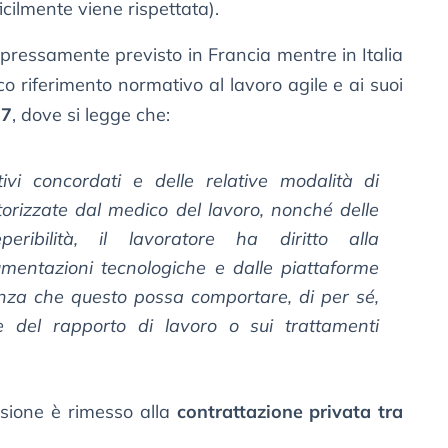
icilmente viene rispettata).
espressamente previsto in Francia mentre in Italia
co riferimento normativo al lavoro agile e ai suoi
17
, dove si legge che:
tivi concordati e delle relative modalità di
orizzate dal medico del lavoro, nonché delle
eribilità, il lavoratore ha diritto alla
umentazioni tecnologiche e dalle piattaforme
enza che questo possa comportare, di per sé,
ne del rapporto di lavoro o sui trattamenti
essione è rimesso alla
contrattazione privata tra