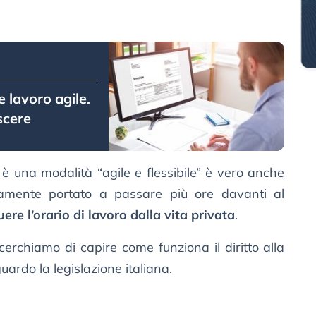
 lavoro agile.
scere
è una modalità “agile e flessibile” è vero anche
camente portato a passare più ore davanti al
ere l’orario di lavoro dalla vita privata
.
erchiamo di capire come funziona il diritto alla
uardo la legislazione italiana.