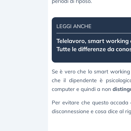
periodi di riposo.
LEGGI ANCHE
Telelavoro, smart working e
Tutte le differenze da cono
Se è vero che lo smart working 
che il dipendente è psicologi
computer e quindi a non
distingu
Per evitare che questo accada c
disconnessione e cosa dice al rig