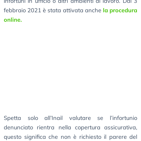
infortuni in ufficio o altri ambienti di lavoro. Dal 3
febbraio 2021 è stata attivata anche
la procedura
online.
Spetta solo all’Inail valutare se l’infortunio
denunciato rientra nella copertura assicurativa,
questo significa che non è richiesto il parere del