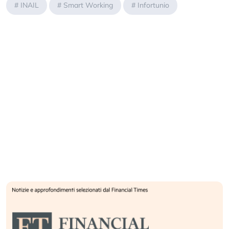
#
INAIL
#
Smart Working
#
Infortunio