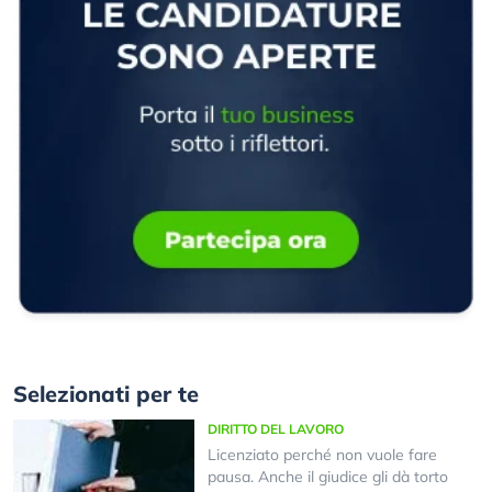
Selezionati per te
DIRITTO DEL LAVORO
Licenziato perché non vuole fare
pausa. Anche il giudice gli dà torto