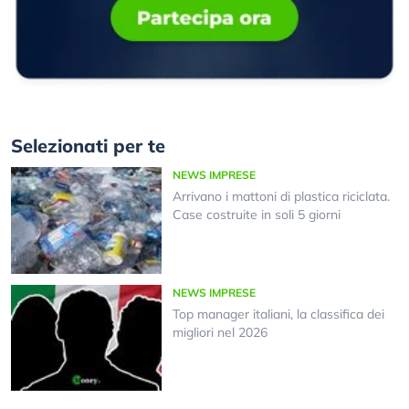
Selezionati per te
NEWS IMPRESE
Arrivano i mattoni di plastica riciclata.
Case costruite in soli 5 giorni
NEWS IMPRESE
Top manager italiani, la classifica dei
migliori nel 2026