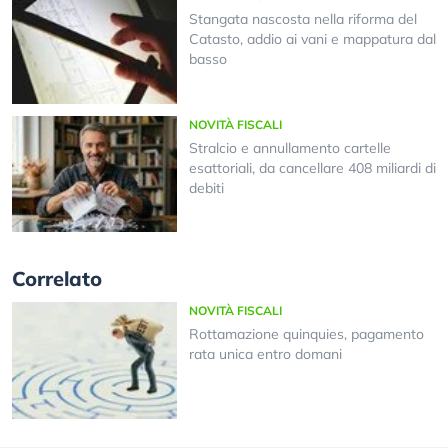
Stangata nascosta nella riforma del
Catasto, addio ai vani e mappatura dal
basso
NOVITÀ FISCALI
Stralcio e annullamento cartelle
esattoriali, da cancellare 408 miliardi di
debiti
Correlato
NOVITÀ FISCALI
Rottamazione quinquies, pagamento
rata unica entro domani