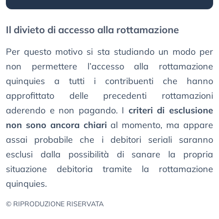
Il divieto di accesso alla rottamazione
Per questo motivo si sta studiando un modo per
non permettere l’accesso alla rottamazione
quinquies a tutti i contribuenti che hanno
approfittato delle precedenti rottamazioni
aderendo e non pagando. I
criteri di esclusione
non sono ancora chiari
al momento, ma appare
assai probabile che i debitori seriali saranno
esclusi dalla possibilità di sanare la propria
situazione debitoria tramite la rottamazione
quinquies.
© RIPRODUZIONE RISERVATA