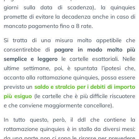
giorni sulla data di scadenza), la quinquies
promette di evitare la decadenza anche in caso di
mancato pagamento fino a 8 rate.
Si tratta di una misura molto appetibile che
consentirebbe di
pagare in modo molto più
semplice e leggero
le cartelle esattoriali. Nelle
ultime settimane, poi, è spuntata l’ipotesi che,
accanto alla rottamazione quinquies, possa essere
previsto un
saldo e stralcio per i debiti di importo
più esiguo
(le cartelle che è più difficile riscuotere
e che conviene maggiormente cancellare).
In tutto questo, però, il ddl che contiene la
rottamazione quinquies è in stallo da diversi mesi:
da una parte non ci sono le risorse per prevedere