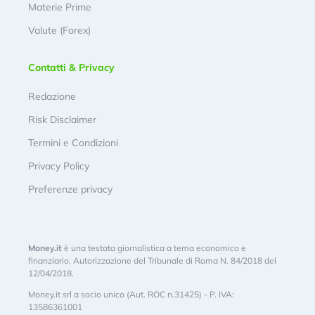
Materie Prime
Valute (Forex)
Contatti & Privacy
Redazione
Risk Disclaimer
Termini e Condizioni
Privacy Policy
Preferenze privacy
Money.it
è una testata giornalistica a tema economico e
finanziario. Autorizzazione del Tribunale di Roma N. 84/2018 del
12/04/2018.
Money.it srl a socio unico (Aut. ROC n.31425) - P. IVA:
13586361001