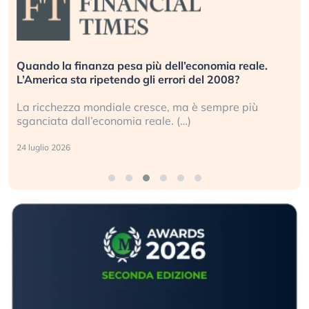
Quando la finanza pesa più dell’economia reale.
L’America sta ripetendo gli errori del 2008?
La ricchezza mondiale cresce, ma è sempre più
sganciata dall’economia reale. (…)
24 luglio 2026