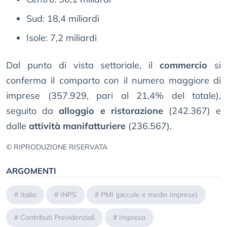
Sud: 18,4 miliardi
Isole: 7,2 miliardi
Dal punto di vista settoriale, il
commercio
si
conferma il comparto con il numero maggiore di
imprese (357.929, pari al 21,4% del totale),
seguito da
alloggio e ristorazione
(242.367) e
dalle
attività manifatturiere
(236.567).
© RIPRODUZIONE RISERVATA
ARGOMENTI
#
Italia
#
INPS
#
PMI (piccole e medie imprese)
#
Contributi Previdenziali
#
Impresa