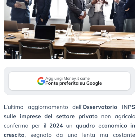
Aggiungi Money.it come
Fonte preferita su Google
L’ultimo aggiornamento dell’
Osservatorio INPS
sulle imprese del settore privato
non agricolo
conferma per il
2024
un
quadro economico in
crescita
, segnato da una lenta ma costante