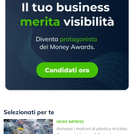
Selezionati per te
NEWS IMPRESE
Arrivano i mattoni di plastica riciclata.