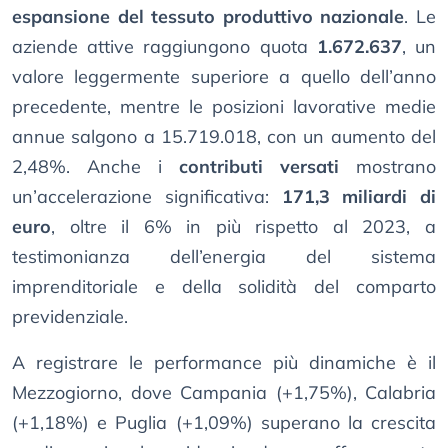
espansione del tessuto produttivo nazionale
. Le
aziende attive raggiungono quota
1.672.637
, un
valore leggermente superiore a quello dell’anno
precedente, mentre le posizioni lavorative medie
annue salgono a 15.719.018, con un aumento del
2,48%. Anche i
contributi versati
mostrano
un’accelerazione significativa:
171,3 miliardi di
euro
, oltre il 6% in più rispetto al 2023, a
testimonianza dell’energia del sistema
imprenditoriale e della solidità del comparto
previdenziale.
A registrare le performance più dinamiche è il
Mezzogiorno, dove Campania (+1,75%), Calabria
(+1,18%) e Puglia (+1,09%) superano la crescita