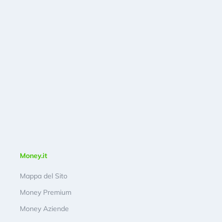
Money.it
Mappa del Sito
Money Premium
Money Aziende