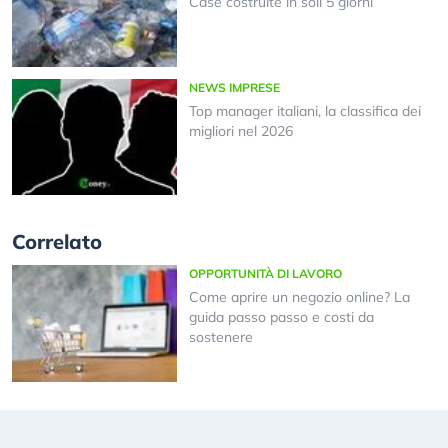
Case costruite in soli 5 giorni
NEWS IMPRESE
Top manager italiani, la classifica dei
migliori nel 2026
Correlato
OPPORTUNITÀ DI LAVORO
Come aprire un negozio online? La
guida passo passo e costi da
sostenere