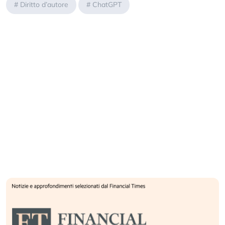
#
Diritto d’autore
#
ChatGPT