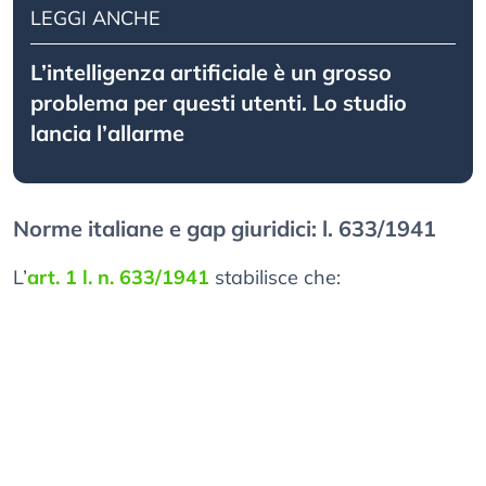
LEGGI ANCHE
L’intelligenza artificiale è un grosso
problema per questi utenti. Lo studio
lancia l’allarme
Norme italiane e gap giuridici: l. 633/1941
L’
art. 1 l. n. 633/1941
stabilisce che: