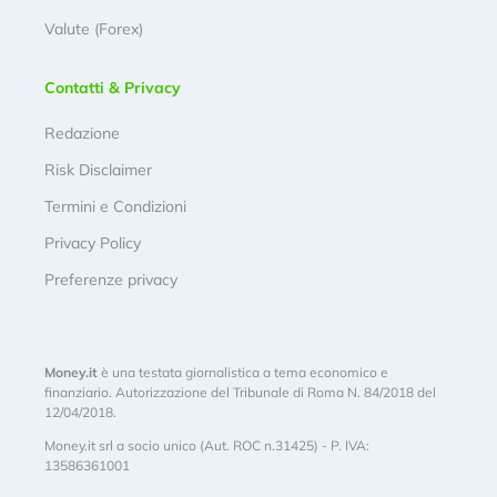
Valute (Forex)
Contatti & Privacy
Redazione
Risk Disclaimer
Termini e Condizioni
Privacy Policy
Preferenze privacy
Money.it
è una testata giornalistica a tema economico e
finanziario. Autorizzazione del Tribunale di Roma N. 84/2018 del
12/04/2018.
Money.it srl a socio unico (Aut. ROC n.31425) - P. IVA:
13586361001