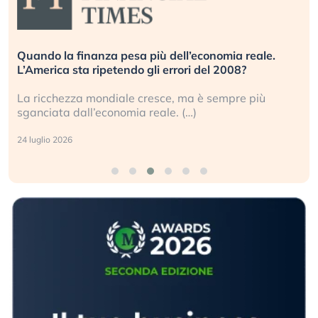
Quando la finanza pesa più dell’economia reale.
L’America sta ripetendo gli errori del 2008?
La ricchezza mondiale cresce, ma è sempre più
sganciata dall’economia reale. (…)
24 luglio 2026