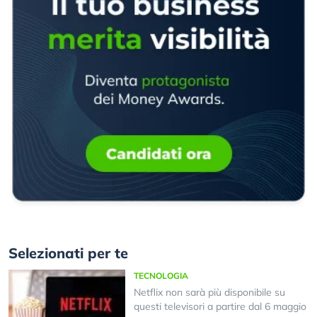
Selezionati per te
TECNOLOGIA
Netflix non sarà più disponibile su
questi televisori a partire dal 6 maggio