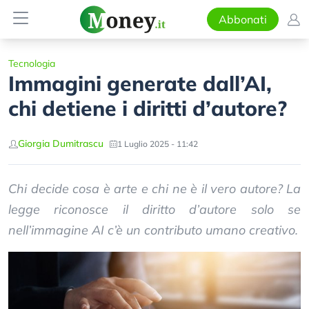
Abbonati
Tecnologia
Immagini generate dall’AI,
chi detiene i diritti d’autore?
Giorgia Dumitrascu
1 Luglio 2025 - 11:42
Chi decide cosa è arte e chi ne è il vero autore? La
legge riconosce il diritto d’autore solo se
nell’immagine AI c’è un contributo umano creativo.