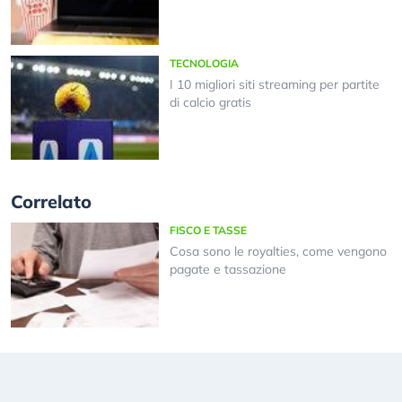
TECNOLOGIA
I 10 migliori siti streaming per partite
di calcio gratis
Correlato
FISCO E TASSE
Cosa sono le royalties, come vengono
pagate e tassazione