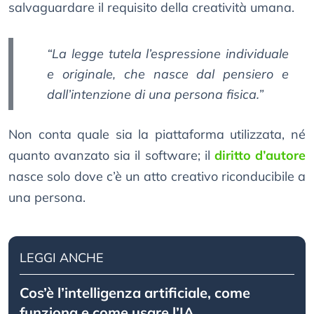
salvaguardare il requisito della creatività umana.
“La legge tutela l’espressione individuale
e originale, che nasce dal pensiero e
dall’intenzione di una persona fisica.”
Non conta quale sia la piattaforma utilizzata, né
quanto avanzato sia il software; il
diritto d’autore
nasce solo dove c’è un atto creativo riconducibile a
una persona.
LEGGI ANCHE
Cos’è l’intelligenza artificiale, come
funziona e come usare l’IA