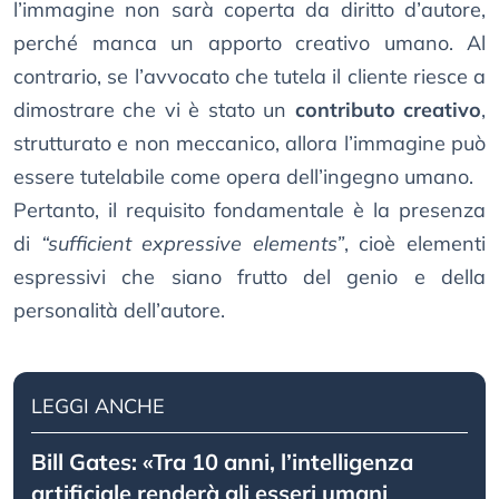
l’immagine non sarà coperta da diritto d’autore,
perché manca un apporto creativo umano. Al
contrario, se l’avvocato che tutela il cliente riesce a
dimostrare che vi è stato un
contributo creativo
,
strutturato e non meccanico, allora l’immagine può
essere tutelabile come opera dell’ingegno umano.
Pertanto, il requisito fondamentale è la presenza
di
“sufficient expressive elements”
, cioè elementi
espressivi che siano frutto del genio e della
personalità dell’autore.
LEGGI ANCHE
Bill Gates: «Tra 10 anni, l’intelligenza
artificiale renderà gli esseri umani