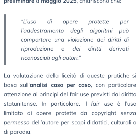
preliminare
a
maggio 2025
, chiariscono che:
“L’uso di opere protette per
l’addestramento degli algoritmi può
comportare una violazione dei diritti di
riproduzione e dei diritti derivati
riconosciuti agli autori.”
La valutazione della liceità di queste pratiche si
basa sull’
analisi caso per caso
, con particolare
attenzione ai principi del fair use previsti dal diritto
statunitense. In particolare, il
fair use
è l’uso
limitato di opere protette da copyright
senza
permesso
dell’autore per scopi didattici, culturali o
di parodia.