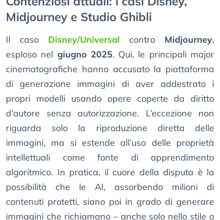
Contenziosi attuali: i casi Disney,
Midjourney e Studio Ghibli
Il caso
Disney/Universal
contro
Midjourney
,
esploso nel
giugno 2025
. Qui, le principali major
cinematografiche hanno accusato la piattaforma
di generazione immagini di aver addestrato i
propri modelli usando opere coperte da diritto
d’autore senza autorizzazione. L’eccezione non
riguarda solo la riproduzione diretta delle
immagini, ma si estende all’uso delle proprietà
intellettuali come fonte di apprendimento
algoritmico. In pratica, il cuore della disputa è la
possibilità che le AI, assorbendo milioni di
contenuti protetti, siano poi in grado di generare
immagini che richiamano – anche solo nello stile o