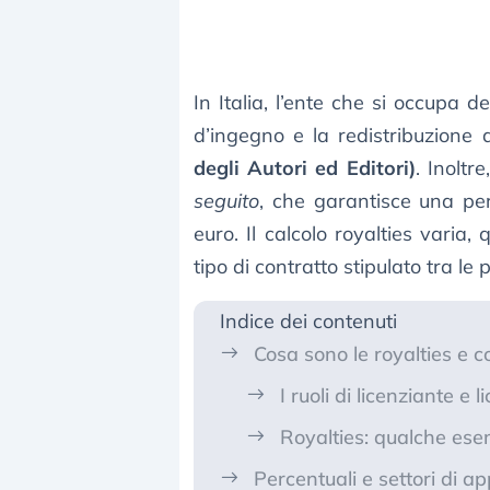
In Italia, l’ente che si occupa 
d’ingegno e la redistribuzione d
degli Autori ed Editori)
. Inoltr
seguito
, che garantisce una pe
euro. Il calcolo royalties varia,
tipo di contratto stipulato tra le p
Indice dei contenuti
Cosa sono le royalties e 
I ruoli di licenziante e l
Royalties: qualche esemp
Percentuali e settori di ap