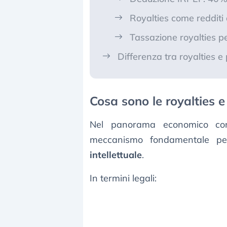
Royalties come redditi
Tassazione royalties p
Differenza tra royalties e
Cosa sono le royalties 
Nel panorama economico con
meccanismo fondamentale p
intellettuale
.
In termini legali: