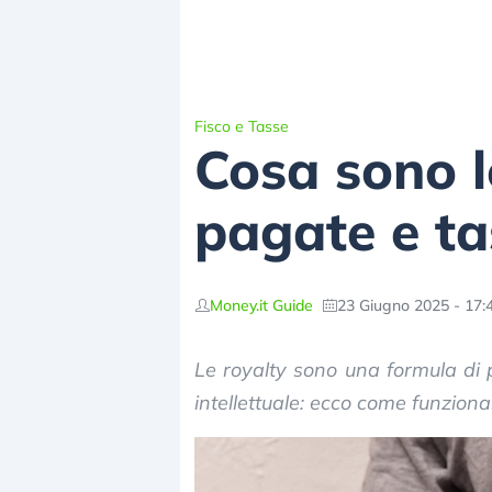
Fisco e Tasse
Cosa sono l
pagate e ta
Money.it Guide
23 Giugno 2025 - 17:
Le royalty sono una formula di
intellettuale: ecco come funziona