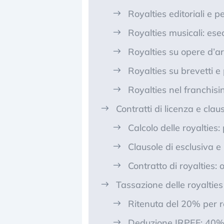
Royalties editoriali e 
Royalties musicali: es
Royalties su opere d’art
Royalties su brevetti e
Royalties nel franchisi
Contratti di licenza e cla
Calcolo delle royalties
Clausole di esclusiva e 
Contratto di royalties:
Tassazione delle royalties 
Ritenuta del 20% per r
Deduzione IRPEF: 40%