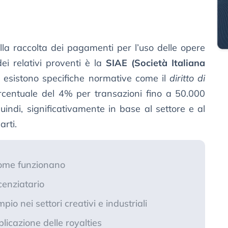
della raccolta dei pagamenti per l’uso delle opere
ei relativi proventi è la
SIAE (Società Italiana
e, esistono specifiche normative come il
diritto di
rcentuale del 4% per transazioni fino a 50.000
 quindi, significativamente in base al settore e al
arti.
come funzionano
icenziatario
io nei settori creativi e industriali
plicazione delle royalties