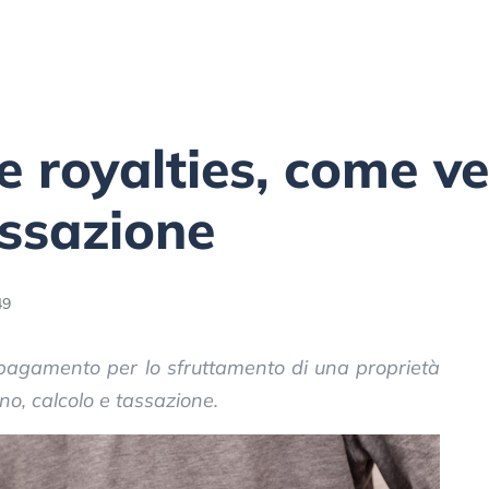
e royalties, come 
ssazione
49
 pagamento per lo sfruttamento di una proprietà
no, calcolo e tassazione.