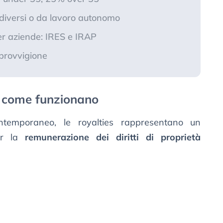
 diversi o da lavoro autonomo
er aziende: IRES e IRAP
 provvigione
e come funzionano
temporaneo, le royalties rappresentano un
er la
remunerazione dei diritti di proprietà