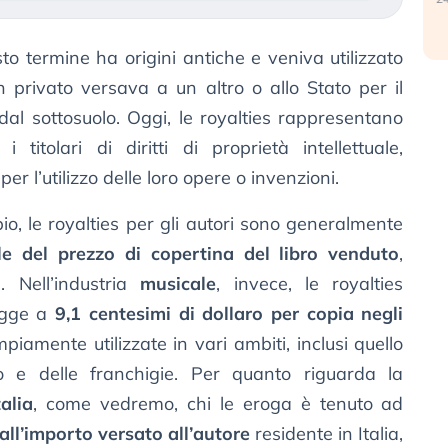
to termine ha origini antiche e veniva utilizzato
 privato versava a un altro o allo Stato per il
i dal sottosuolo. Oggi, le royalties rappresentano
tolari di diritti di proprietà intellettuale,
 l’utilizzo delle loro opere o invenzioni.
io, le royalties per gli autori sono generalmente
le del prezzo di copertina del libro venduto
,
 Nell’industria
musicale
, invece, le royalties
egge a
9,1 centesimi di dollaro per copia negli
piamente utilizzate in vari ambiti, inclusi quello
ico e delle franchigie. Per quanto riguarda la
alia
, come vedremo, chi le eroga è tenuto ad
all’importo versato all’autore
residente in Italia,