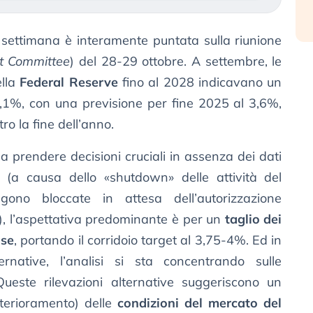
 settimana è interamente puntata sulla riunione
t Committee
) del 28-29 ottobre. A settembre, le
ella
Federal Reserve
fino al 2028 indicavano un
3,1%, con una previsione per fine 2025 al 3,6%,
ro la fine dell’anno.
a prendere decisioni cruciali in assenza dei dati
ro (a causa dello «shutdown» delle attività del
ono bloccate in attesa dell’autorizzazione
o), l’aspettativa predominante è per un
taglio dei
ase
, portando il corridoio target al 3,75-4%. Ed in
rnative, l’analisi si sta concentrando sulle
 Queste rilevazioni alternative suggeriscono un
terioramento) delle
condizioni del mercato del