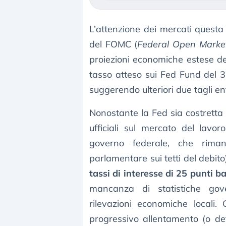
L’attenzione dei mercati questa
del FOMC (
Federal Open Marke
proiezioni economiche estese d
tasso atteso sui Fed Fund del 
suggerendo ulteriori due tagli ent
Nonostante la Fed sia costretta 
ufficiali sul mercato del lavo
governo federale, che rimang
parlamentare sui tetti del debit
tassi di interesse di 25 punti b
mancanza di statistiche gove
rilevazioni economiche locali.
progressivo allentamento (o de