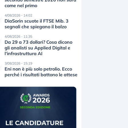
come nel primo
4/08/2026 - 14:02
DiaSorin scuote il FTSE Mib. 3
segnali che spiegano il balzo
4/08/2026 - 11:35
Da 29 a 73 dollari? Cosa dicono
gli analisti su Applied Digital e
l’infrastruttura AI
3/08/2026 - 15:19
Eni non è più solo petrolio. Ecco
perché i risultati battono le attese