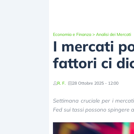
Economia e Finanza
>
Analisi dei Mercati
I mercati p
fattori ci 
R. F.
28 Ottobre 2025 - 12:00
Settimana cruciale per i mercati
Fed sui tassi possono spingere an