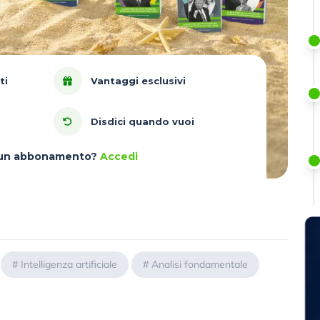
ti
Vantaggi esclusivi
Disdici quando vuoi
à un abbonamento?
Accedi
#
Intelligenza artificiale
#
Analisi fondamentale