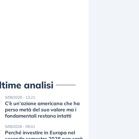
ltime analisi
5/08/2026 - 13:21
C’è un’azione americana che ha
perso metà del suo valore ma i
fondamentali restano intatti
5/08/2026 - 09:01
Perché investire in Europa nel
secondo semestre 2026 non sarà