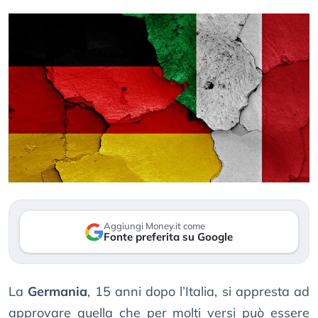
Aggiungi Money.it come
Fonte preferita su Google
La
Germania
, 15 anni dopo l’Italia, si appresta ad
approvare quella che per molti versi può essere