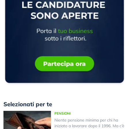
Selezionati per te
PENSIONI
Niente pensione minima per chi ha
iniziato a lavorare dopo il 1996. Ma c’è