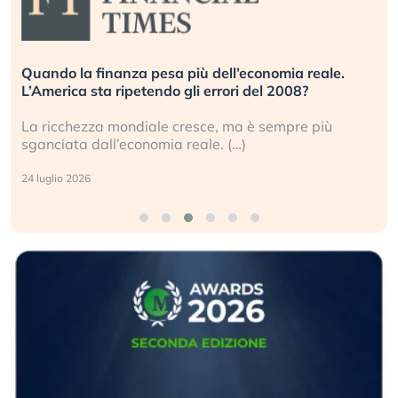
Quando la finanza pesa più dell’economia reale.
L’America sta ripetendo gli errori del 2008?
La ricchezza mondiale cresce, ma è sempre più
sganciata dall’economia reale. (…)
24 luglio 2026