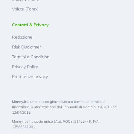
Valute (Forex)
Contatti & Privacy
Redazione
Risk Disclaimer
Termini e Condizioni
Privacy Policy
Preferenze privacy
Money.it
è una testata giornalistica a tema economico e
finanziario. Autorizzazione del Tribunale di Roma N. 84/2018 del
12/04/2018.
Money.it srl a socio unico (Aut. ROC n.31425) - P. IVA:
13586361001