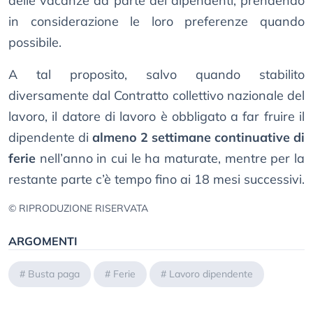
delle vacanze da parte dei dipendenti, prendendo
in considerazione le loro preferenze quando
possibile.
A tal proposito, salvo quando stabilito
diversamente dal Contratto collettivo nazionale del
lavoro, il datore di lavoro è obbligato a far fruire il
dipendente di
almeno 2 settimane continuative di
ferie
nell’anno in cui le ha maturate, mentre per la
restante parte c’è tempo fino ai 18 mesi successivi.
© RIPRODUZIONE RISERVATA
ARGOMENTI
#
Busta paga
#
Ferie
#
Lavoro dipendente