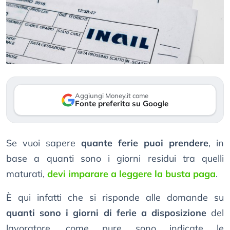
Aggiungi Money.it come
Fonte preferita su Google
Se vuoi sapere
quante ferie puoi prendere
, in
base a quanti sono i giorni residui tra quelli
maturati,
devi imparare a leggere la busta paga
.
È qui infatti che si risponde alle domande su
quanti sono i giorni di ferie a disposizione
del
lavoratore, come pure sono indicate le