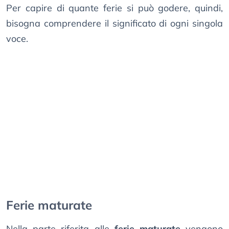
Per capire di quante ferie si può godere, quindi,
bisogna comprendere il significato di ogni singola
voce.
Ferie maturate
Nella parte riferita alle
ferie maturate
vengono