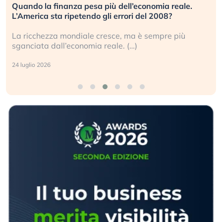
Quando la finanza pesa più dell’economia reale.
L’America sta ripetendo gli errori del 2008?
La ricchezza mondiale cresce, ma è sempre più
sganciata dall’economia reale. (…)
24 luglio 2026