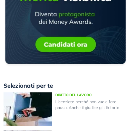
Selezionati per te
DIRITTO DEL LAVORO
Licenziato perché non vuole fare
pausa. Anche il giudice gli dà torto