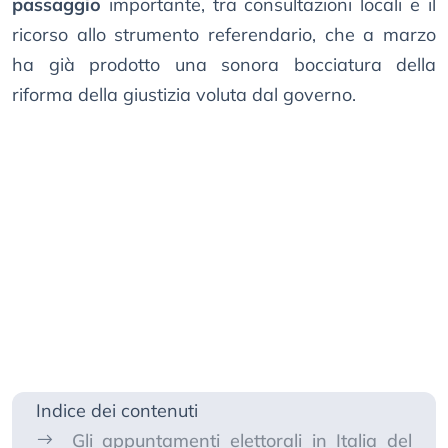
passaggio
importante, tra consultazioni locali e il
ricorso allo strumento referendario, che a marzo
ha già prodotto una sonora bocciatura della
riforma della giustizia voluta dal governo.
Indice dei contenuti
Gli appuntamenti elettorali in Italia del