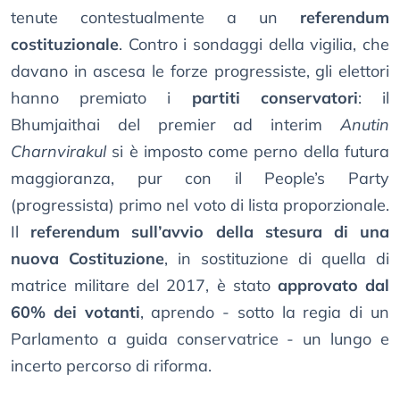
tenute contestualmente a un
referendum
costituzionale
. Contro i sondaggi della vigilia, che
davano in ascesa le forze progressiste, gli elettori
hanno premiato i
partiti conservatori
: il
Bhumjaithai del premier ad interim
Anutin
Charnvirakul
si è imposto come perno della futura
maggioranza, pur con il People’s Party
(progressista) primo nel voto di lista proporzionale.
Il
referendum sull’avvio della stesura di una
nuova Costituzione
, in sostituzione di quella di
matrice militare del 2017, è stato
approvato dal
60% dei votanti
, aprendo - sotto la regia di un
Parlamento a guida conservatrice - un lungo e
incerto percorso di riforma.