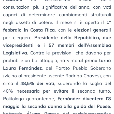
consultazioni più significative dell’anno, con voti
capaci di determinare cambiamenti strutturali
negli assetti di potere. Il mese si è aperto
il 1°
febbraio in Costa Rica
, con le
elezioni generali
per eleggere
Presidente della Repubblica, due
vicepresidenti e i 57 membri dell’Assemblea
Legislativa
. Contro le previsioni, che davano per
probabile un ballottaggio, ha vinto
al primo turno
Laura Fernández
, del Partito Pueblo Soberano
(vicino al presidente uscente Rodrigo Chaves), con
circa il
48,5% dei voti
, superando la soglia del
40% necessaria per evitare il secondo turno.
Politologa quarantenne,
Fernández diventerà l’8
maggio la seconda donna alla guida del Paese
,
battendo
Álvaro Ramos
del socialdemocratico