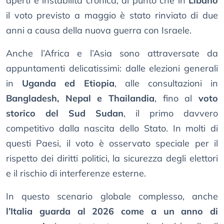
aperti e instabilità cronica, al punto che in
Libano
il voto previsto a maggio è stato rinviato di due
anni a causa della nuova guerra con Israele.
Anche l’Africa e l’Asia sono attraversate da
appuntamenti delicatissimi: dalle elezioni generali
in
Uganda ed Etiopia
, alle consultazioni in
Bangladesh, Nepal e Thailandia
, fino al
voto
storico del Sud Sudan
, il primo davvero
competitivo dalla nascita dello Stato. In molti di
questi Paesi, il voto è osservato speciale per il
rispetto dei diritti politici, la sicurezza degli elettori
e il rischio di interferenze esterne.
In questo scenario globale complesso, anche
l’Italia guarda al 2026 come a un anno di