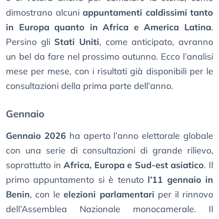
dimostrano alcuni
appuntamenti caldissimi tanto
in Europa quanto in Africa e America Latina
.
Persino gli
Stati Uniti
, come anticipato, avranno
un bel da fare nel prossimo autunno. Ecco l’analisi
mese per mese, con i risultati già disponibili per le
consultazioni della prima parte dell’anno.
Gennaio
Gennaio 2026
ha aperto l’anno elettorale globale
con una serie di consultazioni di grande rilievo,
soprattutto in
Africa, Europa e Sud-est asiatico
. Il
primo appuntamento si è tenuto
l’11 gennaio in
Benin
, con le
elezioni parlamentari
per il rinnovo
dell’Assemblea Nazionale monocamerale. Il