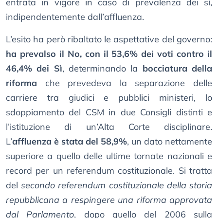
entrata in vigore in caso di prevalenza dei sì,
indipendentemente dall’affluenza.
L’esito ha però ribaltato le aspettative del governo:
ha prevalso il No, con il 53,6% dei voti contro il
46,4% dei Sì
, determinando la
bocciatura della
riforma
che prevedeva la separazione delle
carriere tra giudici e pubblici ministeri, lo
sdoppiamento del CSM in due Consigli distinti e
l’istituzione di un’Alta Corte disciplinare.
L’
affluenza è stata del 58,9%
, un dato nettamente
superiore a quello delle ultime tornate nazionali e
record per un referendum costituzionale. Si tratta
del
secondo referendum costituzionale della storia
repubblicana a respingere una riforma approvata
dal Parlamento
, dopo quello del 2006 sulla