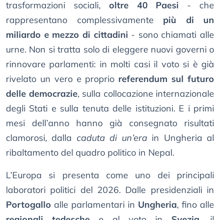
trasformazioni sociali,
oltre 40 Paesi
- che
rappresentano complessivamente
più di un
miliardo e mezzo di cittadini
- sono chiamati alle
urne. Non si tratta solo di eleggere nuovi governi o
rinnovare parlamenti: in molti casi il voto si è già
rivelato un vero e proprio
referendum sul futuro
delle democrazie
, sulla collocazione internazionale
degli Stati e sulla tenuta delle istituzioni. E i primi
mesi dell’anno hanno già consegnato risultati
clamorosi, dalla
caduta di un’era
in Ungheria al
ribaltamento del quadro politico in Nepal.
L’Europa si presenta come uno dei principali
laboratori politici del 2026. Dalle presidenziali in
Portogallo
alle parlamentari in
Ungheria
, fino alle
regionali tedesche
e al voto in
Svezia
, il