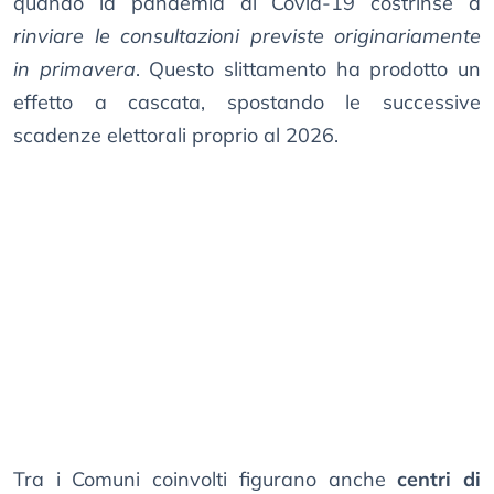
quando la pandemia di Covid-19 costrinse a
rinviare le consultazioni previste originariamente
in primavera
. Questo slittamento ha prodotto un
effetto a cascata, spostando le successive
scadenze elettorali proprio al 2026.
Tra i Comuni coinvolti figurano anche
centri di