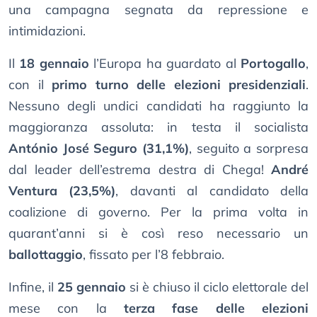
una campagna segnata da repressione e
intimidazioni.
Il
18 gennaio
l’Europa ha guardato al
Portogallo
,
con il
primo turno delle elezioni presidenziali
.
Nessuno degli undici candidati ha raggiunto la
maggioranza assoluta: in testa il socialista
António José Seguro (31,1%)
, seguito a sorpresa
dal leader dell’estrema destra di Chega!
André
Ventura (23,5%)
, davanti al candidato della
coalizione di governo. Per la prima volta in
quarant’anni si è così reso necessario un
ballottaggio
, fissato per l’8 febbraio.
Infine, il
25 gennaio
si è chiuso il ciclo elettorale del
mese con la
terza fase delle elezioni