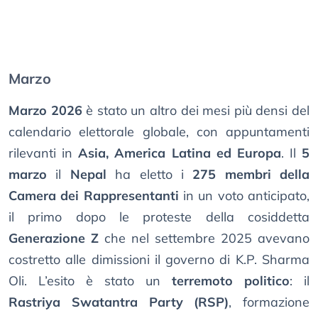
Marzo
Marzo 2026
è stato un altro dei mesi più densi del
calendario elettorale globale, con appuntamenti
rilevanti in
Asia, America Latina ed Europa
. Il
5
marzo
il
Nepal
ha eletto i
275 membri della
Camera dei Rappresentanti
in un voto anticipato,
il primo dopo le proteste della cosiddetta
Generazione Z
che nel settembre 2025 avevano
costretto alle dimissioni il governo di K.P. Sharma
Oli. L’esito è stato un
terremoto politico
: il
Rastriya Swatantra Party (RSP)
, formazione