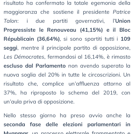
risultato ha confermato la totale egemonia della
maggioranza che sostiene il presidente
Patrice
Talon
: i due partiti governativi, l’
Union
Progressiste le Renouveau (41,15%) e il Bloc
Républicain (36,64%)
, si sono spartiti tutti i
109
seggi
, mentre il principale partito di opposizione,
Les Démocrates
, fermandosi al 16,14%, è rimasto
escluso dal Parlamento
non avendo superato la
nuova soglia del 20% in tutte le circoscrizioni. Un
risultato che, complice un’affluenza attorno al
37%, ha riproposto lo schema del 2019, con
un’aula priva di opposizione.
Nello stesso giorno ha preso avvio anche la
seconda fase delle elezioni parlamentari in
Myanmar
, un processo elettorale frammentato e