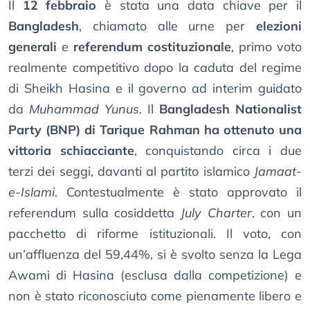
Il
12 febbraio
è stata una data chiave per il
Bangladesh
, chiamato alle urne per
elezioni
generali
e
referendum costituzionale
, primo voto
realmente competitivo dopo la caduta del regime
di Sheikh Hasina e il governo ad interim guidato
da
Muhammad Yunus
. Il
Bangladesh Nationalist
Party (BNP) di Tarique Rahman ha ottenuto una
vittoria schiacciante
, conquistando circa i due
terzi dei seggi, davanti al partito islamico
Jamaat-
e-Islami
. Contestualmente è stato approvato il
referendum sulla cosiddetta
July Charter
, con un
pacchetto di riforme istituzionali. Il voto, con
un’affluenza del 59,44%, si è svolto senza la Lega
Awami di Hasina (esclusa dalla competizione) e
non è stato riconosciuto come pienamente libero e