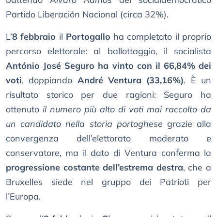
Partido Liberación Nacional (circa 32%).
L’
8 febbraio
il
Portogallo
ha completato il proprio
percorso elettorale: al ballottaggio, il socialista
António José Seguro ha vinto con il 66,84% dei
voti
, doppiando
André Ventura (33,16%)
. È un
risultato storico per due ragioni: Seguro ha
ottenuto
il numero più alto di voti mai raccolto da
un candidato nella storia portoghese
grazie alla
convergenza dell’elettorato moderato e
conservatore, ma il dato di Ventura conferma la
progressione costante dell’estrema destra
, che a
Bruxelles siede nel gruppo dei Patrioti per
l’Europa.