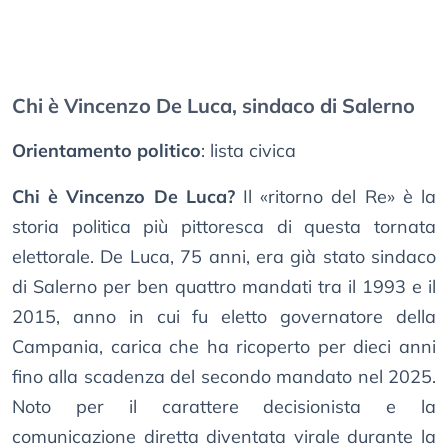
Chi è Vincenzo De Luca, sindaco di Salerno
Orientamento politico
: lista civica
Chi è Vincenzo De Luca?
Il «ritorno del Re» è la
storia politica più pittoresca di questa tornata
elettorale. De Luca, 75 anni, era già stato sindaco
di Salerno per ben quattro mandati tra il 1993 e il
2015, anno in cui fu eletto governatore della
Campania, carica che ha ricoperto per dieci anni
fino alla scadenza del secondo mandato nel 2025.
Noto per il carattere decisionista e la
comunicazione diretta diventata virale durante la