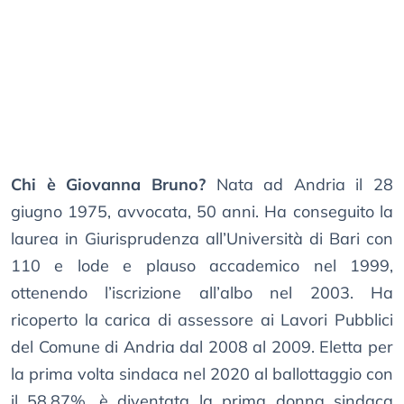
Chi è Giovanna Bruno?
Nata ad Andria il 28
giugno 1975, avvocata, 50 anni. Ha conseguito la
laurea in Giurisprudenza all’Università di Bari con
110 e lode e plauso accademico nel 1999,
ottenendo l’iscrizione all’albo nel 2003. Ha
ricoperto la carica di assessore ai Lavori Pubblici
del Comune di Andria dal 2008 al 2009. Eletta per
la prima volta sindaca nel 2020 al ballottaggio con
il 58,87%, è diventata la prima donna sindaca