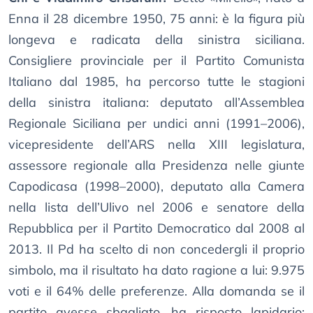
Enna il 28 dicembre 1950, 75 anni: è la figura più
longeva e radicata della sinistra siciliana.
Consigliere provinciale per il Partito Comunista
Italiano dal 1985, ha percorso tutte le stagioni
della sinistra italiana: deputato all’Assemblea
Regionale Siciliana per undici anni (1991–2006),
vicepresidente dell’ARS nella XIII legislatura,
assessore regionale alla Presidenza nelle giunte
Capodicasa (1998–2000), deputato alla Camera
nella lista dell’Ulivo nel 2006 e senatore della
Repubblica per il Partito Democratico dal 2008 al
2013. Il Pd ha scelto di non concedergli il proprio
simbolo, ma il risultato ha dato ragione a lui: 9.975
voti e il 64% delle preferenze. Alla domanda se il
partito avesse sbagliato, ha risposto lapidario: