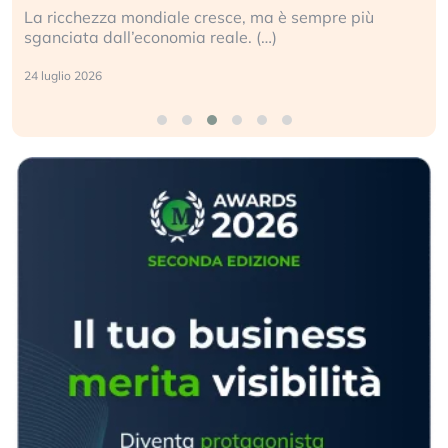
Gli investitori tech continuano a ignorare il rischio
geopolitico: il (…)
17 luglio 2026