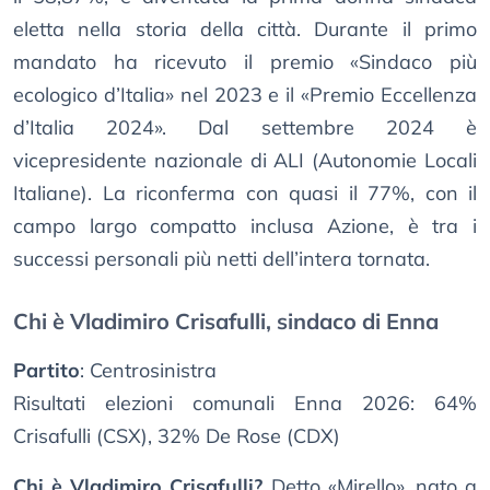
eletta nella storia della città. Durante il primo
mandato ha ricevuto il premio «Sindaco più
ecologico d’Italia» nel 2023 e il «Premio Eccellenza
d’Italia 2024». Dal settembre 2024 è
vicepresidente nazionale di ALI (Autonomie Locali
Italiane). La riconferma con quasi il 77%, con il
campo largo compatto inclusa Azione, è tra i
successi personali più netti dell’intera tornata.
Chi è Vladimiro Crisafulli, sindaco di Enna
Partito
: Centrosinistra
Risultati elezioni comunali Enna 2026: 64%
Crisafulli (CSX), 32% De Rose (CDX)
Chi è Vladimiro Crisafulli?
Detto «Mirello», nato a