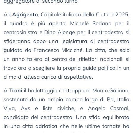
aggregatore al secondo turno.
Ad
Agrigento
, Capitale italiana della Cultura 2025,
il quadro è più aperto: Michele Sodano per il
centrosinistra e Dino Alonge per il centrodestra si
sfideranno dopo una legislatura di centrodestra
guidata da Francesco Micciché. La città, che solo
un anno fa era al centro dei riflettori nazionali, si
trova ora a scegliere la propria guida politica in un
clima di attesa carica di aspettative.
A
Trani
il ballottaggio contrappone Marco Galiano,
sostenuto da un ampio campo largo di Pd, Italia
Viva, Avs e liste civiche, e Angelo Cosmai,
candidato del centrodestra. Una sfida equilibrata
in una città adriatica che nelle ultime tornate ha