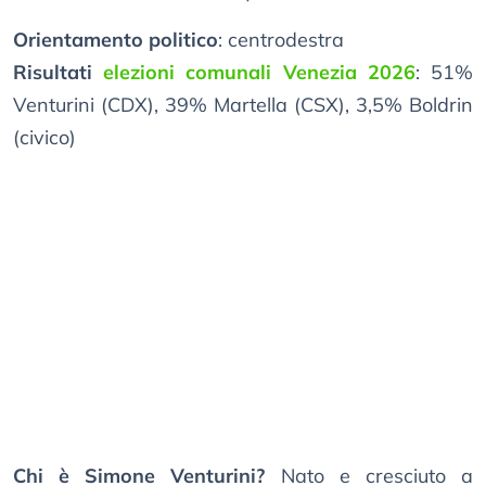
Orientamento politico
: centrodestra
Risultati
elezioni comunali Venezia 2026
: 51%
Venturini (CDX), 39% Martella (CSX), 3,5% Boldrin
(civico)
Chi è Simone Venturini?
Nato e cresciuto a