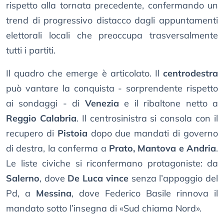
rispetto alla tornata precedente, confermando un
trend di progressivo distacco dagli appuntamenti
elettorali locali che preoccupa trasversalmente
tutti i partiti.
Il quadro che emerge è articolato. Il
centrodestra
può vantare la conquista - sorprendente rispetto
ai sondaggi - di
Venezia
e il ribaltone netto a
Reggio Calabria
. Il centrosinistra si consola con il
recupero di
Pistoia
dopo due mandati di governo
di destra, la conferma a
Prato, Mantova e Andria
.
Le liste civiche si riconfermano protagoniste: da
Salerno
, dove
De Luca vince
senza l’appoggio del
Pd, a
Messina
, dove Federico Basile rinnova il
mandato sotto l’insegna di «Sud chiama Nord».