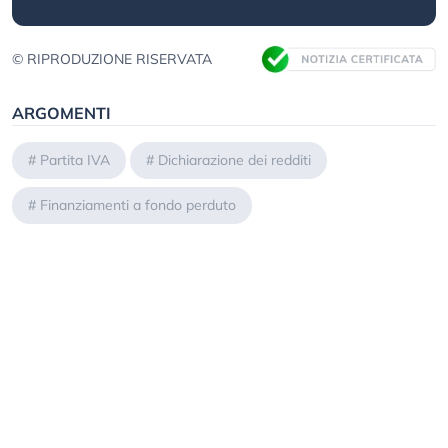
© RIPRODUZIONE RISERVATA
ARGOMENTI
#
Partita IVA
#
Dichiarazione dei redditi
#
Finanziamenti a fondo perduto