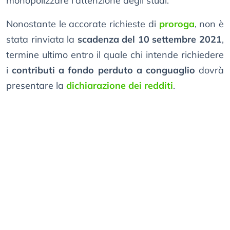
monopolizzare l’attenzione degli studi.
Nonostante le accorate richieste di
proroga
, non è
stata rinviata la
scadenza del 10 settembre 2021
,
termine ultimo entro il quale chi intende richiedere
i
contributi a fondo perduto a conguaglio
dovrà
presentare la
dichiarazione dei redditi
.