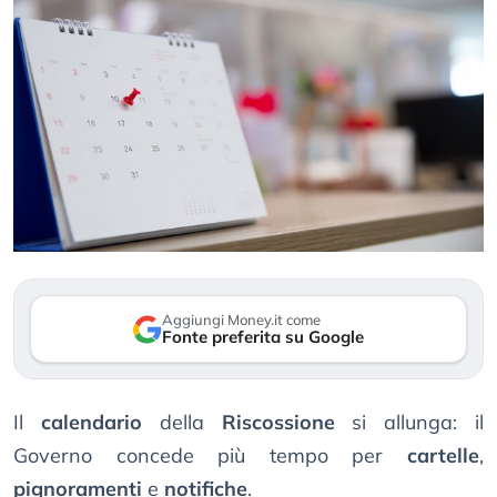
Aggiungi Money.it come
Fonte preferita su Google
Il
calendario
della
Riscossione
si allunga: il
Governo concede più tempo per
cartelle
,
pignoramenti
e
notifiche
.