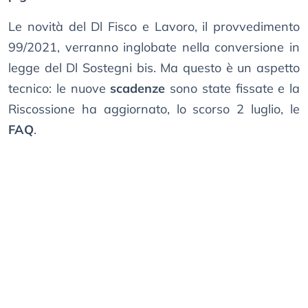
Le novità del Dl Fisco e Lavoro, il provvedimento
99/2021, verranno inglobate nella conversione in
legge del Dl Sostegni bis. Ma questo è un aspetto
tecnico: le nuove
scadenze
sono state fissate e la
Riscossione ha aggiornato, lo scorso 2 luglio, le
FAQ
.