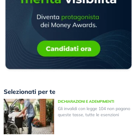
Selezionati per te
DICHIARAZIONI E ADEMPIMENTI
Gli invalidi con legge 104 non pagano
queste tasse, tutte le esenzioni