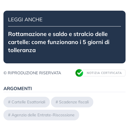
LEGGI ANCHE
Rottamazione e saldo e stralcio delle
cartelle: come funzionano i 5 giorni di
tolleranza
© RIPRODUZIONE RISERVATA
ARGOMENTI
#
Cartelle Esattoriali
#
Scadenze fiscali
#
Agenzia delle Entrate-Riscossione