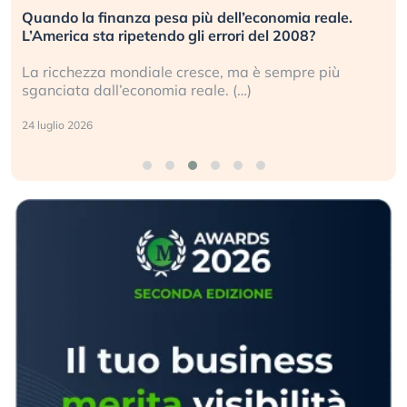
Quando la finanza pesa più dell’economia reale.
L’America sta ripetendo gli errori del 2008?
La ricchezza mondiale cresce, ma è sempre più
sganciata dall’economia reale. (…)
24 luglio 2026