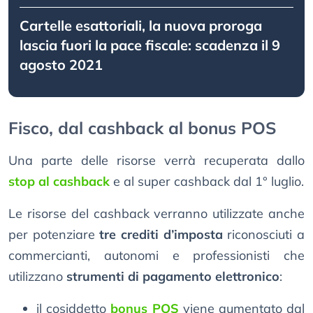
Cartelle esattoriali, la nuova proroga
lascia fuori la pace fiscale: scadenza il 9
agosto 2021
Fisco, dal cashback al bonus POS
Una parte delle risorse verrà recuperata dallo
stop al cashback
e al super cashback dal 1° luglio.
Le risorse del cashback verranno utilizzate anche
per potenziare
tre crediti d’imposta
riconosciuti a
commercianti, autonomi e professionisti che
utilizzano
strumenti di pagamento elettronico
:
il cosiddetto
bonus POS
viene aumentato dal