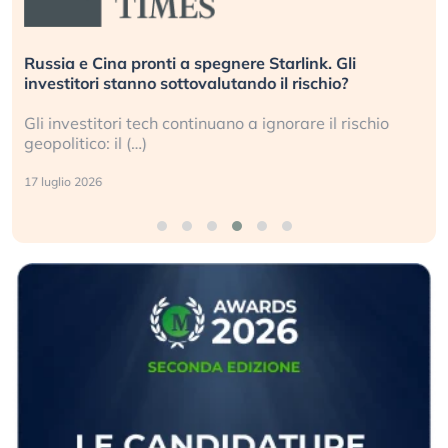
Russia e Cina pronti a spegnere Starlink. Gli
investitori stanno sottovalutando il rischio?
Gli investitori tech continuano a ignorare il rischio
geopolitico: il (…)
17 luglio 2026