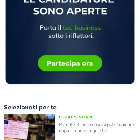
Selezionati per te
LEGGI E SENTENZE
Patente B, ecco cosa si potrà guidare
dopo le nuove regole UE