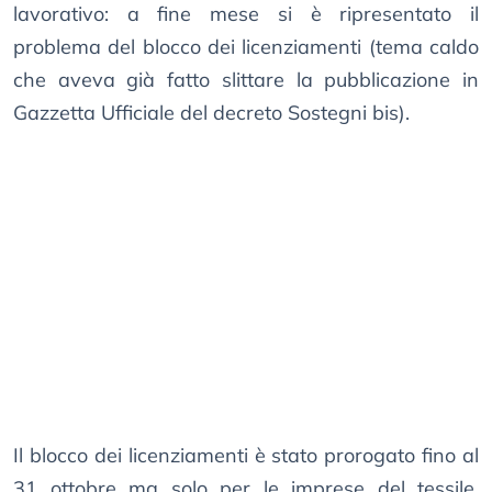
lavorativo: a fine mese si è ripresentato il
problema del blocco dei licenziamenti (tema caldo
che aveva già fatto slittare la pubblicazione in
Gazzetta Ufficiale del decreto Sostegni bis).
Il blocco dei licenziamenti è stato prorogato fino al
31 ottobre ma solo per le imprese del tessile,