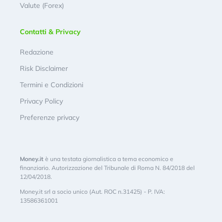
Valute (Forex)
Contatti & Privacy
Redazione
Risk Disclaimer
Termini e Condizioni
Privacy Policy
Preferenze privacy
Money.it
è una testata giornalistica a tema economico e
finanziario. Autorizzazione del Tribunale di Roma N. 84/2018 del
12/04/2018.
Money.it srl a socio unico (Aut. ROC n.31425) - P. IVA:
13586361001