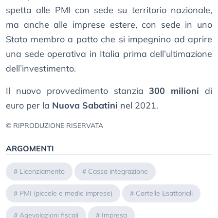
spetta alle PMI con sede su territorio nazionale,
ma anche alle imprese estere, con sede in uno
Stato membro a patto che si impegnino ad aprire
una sede operativa in Italia prima dell’ultimazione
dell’investimento.
Il nuovo provvedimento stanzia
300 milioni
di
euro per la
Nuova Sabatini
nel 2021.
© RIPRODUZIONE RISERVATA
ARGOMENTI
#
Licenziamento
#
Cassa integrazione
#
PMI (piccole e medie imprese)
#
Cartelle Esattoriali
#
Agevolazioni fiscali
#
Impresa