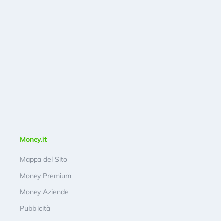
Money.it
Mappa del Sito
Money Premium
Money Aziende
Pubblicità