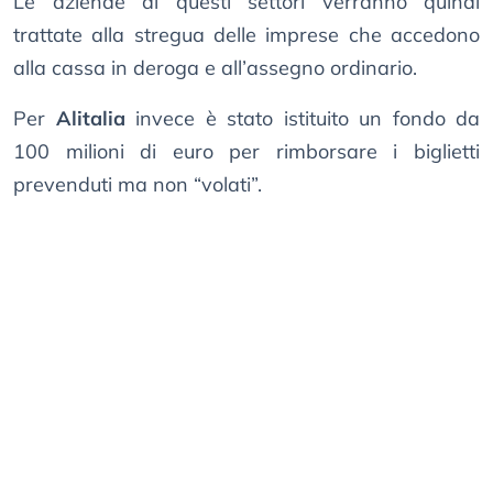
Le aziende di questi settori verranno quindi
trattate alla stregua delle imprese che accedono
alla cassa in deroga e all’assegno ordinario.
Per
Alitalia
invece è stato istituito un fondo da
100 milioni di euro per rimborsare i biglietti
prevenduti ma non “volati”.