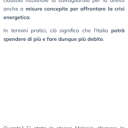
clausola nazionale di salvaguardia per la difesa
anche a
misure concepite per affrontare la crisi
energetica
.
In termini pratici, ciò significa che l’Italia
potrà
spendere di più e fare dunque più debito
.