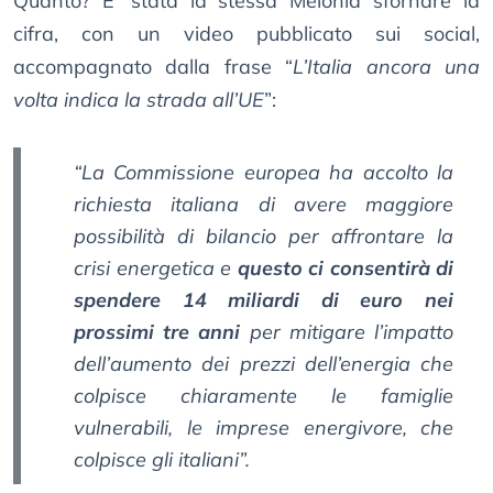
Quanto? E’ stata la stessa Melonia sfornare la
cifra, con un video pubblicato sui social,
accompagnato dalla frase “
L’Italia ancora una
volta indica la strada all’UE
”:
“La Commissione europea ha accolto la
richiesta italiana di avere maggiore
possibilità di bilancio per affrontare la
crisi energetica e
questo ci consentirà di
spendere 14 miliardi di euro nei
prossimi tre anni
per mitigare l’impatto
dell’aumento dei prezzi dell’energia che
colpisce chiaramente le famiglie
vulnerabili, le imprese energivore, che
colpisce gli italiani”.