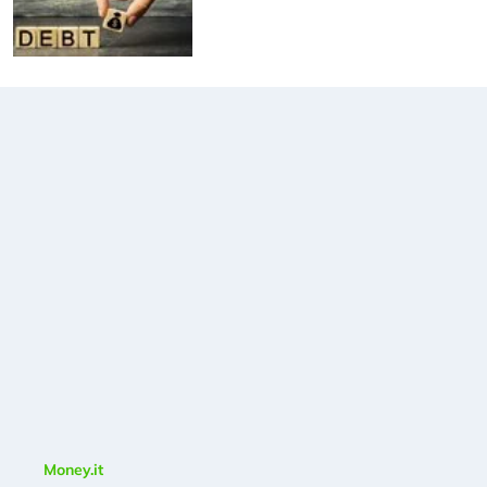
Money.it