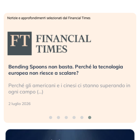
Bending Spoons non basta. Perché la tecnologia
europea non riesce a scalare?
Perché gli americani e i cinesi ci stanno superando in
ogni campo (…)
2 luglio 2026