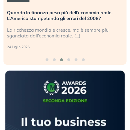
Quando la finanza pesa più dell’economia reale.
L’America sta ripetendo gli errori del 2008?
La ricchezza mondiale cresce, ma è sempre più
sganciata dall’economia reale. (…)
24 luglio 2026