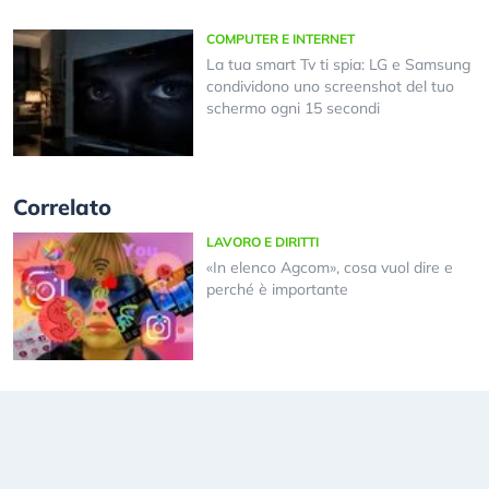
COMPUTER E INTERNET
La tua smart Tv ti spia: LG e Samsung
condividono uno screenshot del tuo
schermo ogni 15 secondi
Correlato
LAVORO E DIRITTI
«In elenco Agcom», cosa vuol dire e
perché è importante