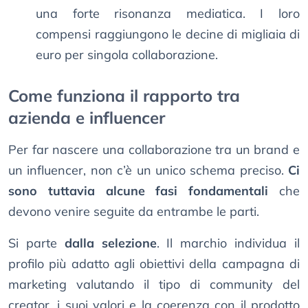
una forte risonanza mediatica. I loro
compensi raggiungono le decine di migliaia di
euro per singola collaborazione.
Come funziona il rapporto tra
azienda e influencer
Per far nascere una collaborazione tra un brand e
un influencer, non c’è un unico schema preciso.
Ci
sono tuttavia alcune fasi fondamentali
che
devono venire seguite da entrambe le parti.
Si parte
dalla selezione
. Il marchio individua il
profilo più adatto agli obiettivi della campagna di
marketing valutando il tipo di community del
creator, i suoi valori e la coerenza con il prodotto