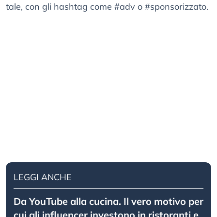
tale, con gli hashtag come #adv o #sponsorizzato.
LEGGI ANCHE
Da YouTube alla cucina. Il vero motivo per
cui gli influencer investono in ristoranti e