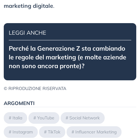
marketing digitale
.
LEGGI ANCHE
Perché la Generazione Z sta cambiando
le regole del marketing (e molte aziende
non sono ancora pronte)?
© RIPRODUZIONE RISERVATA
ARGOMENTI
#
Italia
#
YouTube
#
Social Network
#
Instagram
#
TikTok
#
Influencer Marketing