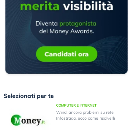
Selezionati per te
COMPUTER E INTERNET
Wind: ancora problemi su rete
Infostrada, ecco come risolverli