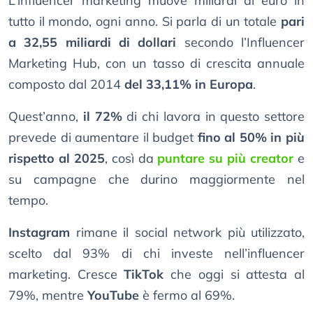
L’influencer marketing muove miliardi di euro in
tutto il mondo, ogni anno. Si parla di un totale
pari
a 32,55 miliardi di dollari
secondo l’Influencer
Marketing Hub, con un tasso di crescita annuale
composto dal 2014
del 33,11% in Europa
.
Quest’anno,
il 72%
di chi lavora in questo settore
prevede di aumentare il budget
fino al 50% in più
rispetto al 2025
, così da
puntare su più creator
e
su campagne che durino maggiormente nel
tempo.
Instagram
rimane il social network più utilizzato,
scelto dal 93% di chi investe nell’influencer
marketing. Cresce
TikTok
che oggi si attesta al
79%, mentre
YouTube
è fermo al 69%.