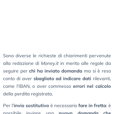
Sono diverse le richieste di chiarimenti pervenute
alla redazione di
Money.it
in merito alle regole da
seguire per
chi ha inviato domanda
ma si è reso
conto di aver
sbagliato ad indicare dati
rilevanti,
come l’IBAN, o aver commesso
errori nel calcolo
della perdita registrata.
Per l’
invio sostitutivo
è necessario
fare in fretta
: è
possibile inviare una
nuova domanda che