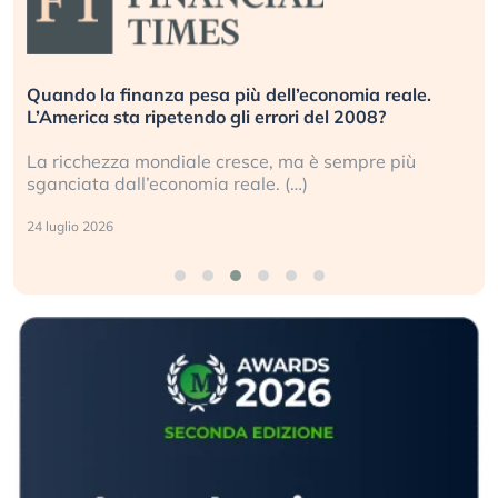
Quando la finanza pesa più dell’economia reale.
L’America sta ripetendo gli errori del 2008?
La ricchezza mondiale cresce, ma è sempre più
sganciata dall’economia reale. (…)
24 luglio 2026