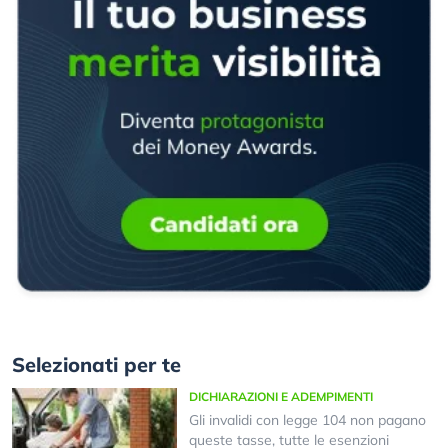
Selezionati per te
DICHIARAZIONI E ADEMPIMENTI
Gli invalidi con legge 104 non pagano
queste tasse, tutte le esenzioni