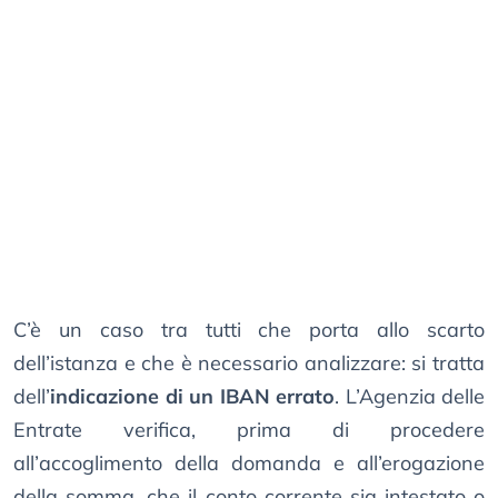
C’è un caso tra tutti che porta allo scarto
dell’istanza e che è necessario analizzare: si tratta
dell’
indicazione di un IBAN errato
. L’Agenzia delle
Entrate verifica, prima di procedere
all’accoglimento della domanda e all’erogazione
della somma, che il conto corrente sia intestato o