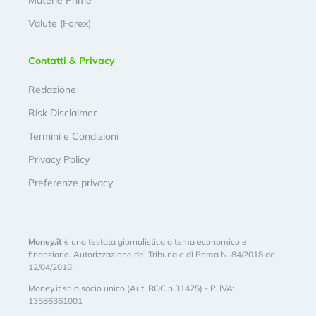
Valute (Forex)
Contatti & Privacy
Redazione
Risk Disclaimer
Termini e Condizioni
Privacy Policy
Preferenze privacy
Money.it
è una testata giornalistica a tema economico e
finanziario. Autorizzazione del Tribunale di Roma N. 84/2018 del
12/04/2018.
Money.it srl a socio unico (Aut. ROC n.31425) - P. IVA:
13586361001