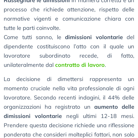
Rassegnare le dimissioni
in maniera corretta è un
processo che richiede attenzione, rispetto delle
normative vigenti e comunicazione chiara con
tutte le parti coinvolte.
Come tutti sanno, le
dimissioni volontarie
del
dipendente costituiscono l’atto con il quale un
lavoratore subordinato recede, di fatto,
unilateralmente dal
contratto di lavoro
.
La decisione di dimettersi rappresenta un
momento cruciale nella vita professionale di ogni
lavoratore. Secondo recenti indagini, il 44% delle
organizzazioni ha registrato un
aumento delle
dimissioni volontarie
negli ultimi 12-18 mesi.
Prendere questa decisione richiede una riflessione
ponderata che consideri molteplici fattori, non solo