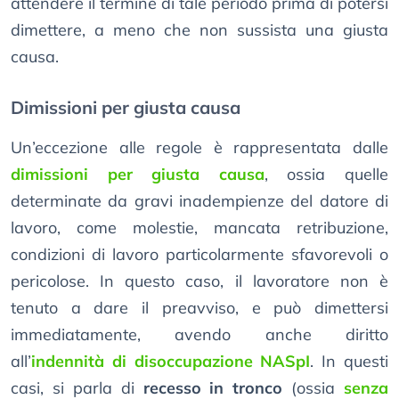
attendere il termine di tale periodo prima di potersi
dimettere, a meno che non sussista una giusta
causa.
Dimissioni per giusta causa
Un’eccezione alle regole è rappresentata dalle
dimissioni per giusta causa
, ossia quelle
determinate da gravi inadempienze del datore di
lavoro, come molestie, mancata retribuzione,
condizioni di lavoro particolarmente sfavorevoli o
pericolose. In questo caso, il lavoratore non è
tenuto a dare il preavviso, e può dimettersi
immediatamente, avendo anche diritto
all’
indennità di disoccupazione NASpI
. In questi
casi, si parla di
recesso in tronco
(ossia
senza