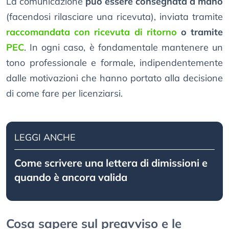
La comunicazione
può essere consegnata a mano
(facendosi rilasciare una ricevuta), inviata tramite
raccomandata con ricevuta di ritorno
o tramite
PEC
. In ogni caso, è fondamentale mantenere un
tono professionale e formale, indipendentemente
dalle motivazioni che hanno portato alla decisione
di come fare per licenziarsi.
LEGGI ANCHE
Come scrivere una lettera di dimissioni e
quando è ancora valida
Cosa sapere sul preavviso e le