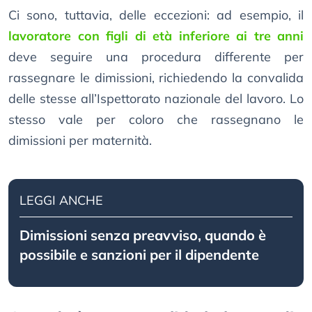
Ci sono, tuttavia, delle eccezioni: ad esempio, il
lavoratore con figli di età inferiore ai tre anni
deve seguire una procedura differente per
rassegnare le dimissioni, richiedendo la convalida
delle stesse all’Ispettorato nazionale del lavoro. Lo
stesso vale per coloro che rassegnano le
dimissioni per maternità.
LEGGI ANCHE
Dimissioni senza preavviso, quando è
possibile e sanzioni per il dipendente