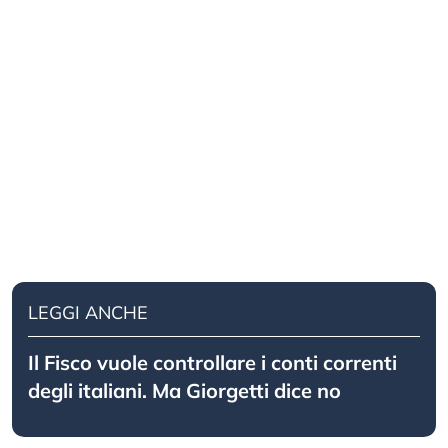
LEGGI ANCHE
Il Fisco vuole controllare i conti correnti
degli italiani. Ma Giorgetti dice no