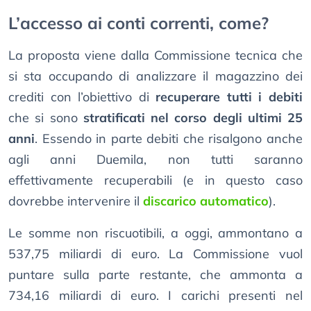
L’accesso ai conti correnti, come?
La proposta viene dalla Commissione tecnica che
si sta occupando di analizzare il magazzino dei
crediti con l’obiettivo di
recuperare tutti i debiti
che si sono
stratificati nel corso degli ultimi 25
anni
. Essendo in parte debiti che risalgono anche
agli anni Duemila, non tutti saranno
effettivamente recuperabili (e in questo caso
dovrebbe intervenire il
discarico automatico
).
Le somme non riscuotibili, a oggi, ammontano a
537,75 miliardi di euro. La Commissione vuol
puntare sulla parte restante, che ammonta a
734,16 miliardi di euro. I carichi presenti nel