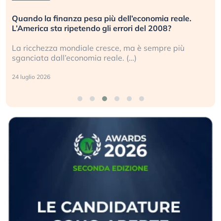
Quando la finanza pesa più dell’economia reale.
L’America sta ripetendo gli errori del 2008?
La ricchezza mondiale cresce, ma è sempre più
sganciata dall’economia reale. (…)
24 luglio 2026