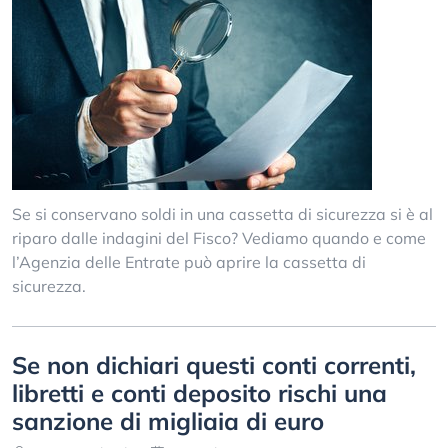
Se si conservano soldi in una cassetta di sicurezza si è al
riparo dalle indagini del Fisco? Vediamo quando e come
l’Agenzia delle Entrate può aprire la cassetta di
sicurezza.
Se non dichiari questi conti correnti,
libretti e conti deposito rischi una
sanzione di migliaia di euro