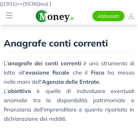
[(1931|=={5536}|oui)
]
Abbonati
Anagrafe conti correnti
L’
anagrafe dei conti correnti
è uno strumento di
lotta all’
evasione fiscale
che il
Fisco
ha messo
nelle mani dell’
Agenzia delle Entrate
.
L’
obiettivo
è quello di individuare eventuali
anomalie tra la disponibilità patrimoniale e
finanziaria dell’imprenditore e quanto riportato in
dichiarazione dei redditi.