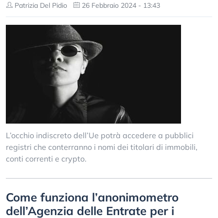
Patrizia Del Pidio
26 Febbraio 2024 - 13:43
L’occhio indiscreto dell’Ue potrà accedere a pubblici
registri che conterranno i nomi dei titolari di immobili,
conti correnti e crypto.
Come funziona l’anonimometro
dell’Agenzia delle Entrate per i