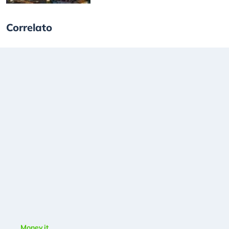
Correlato
Money.it