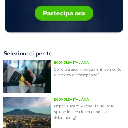
Selezionati per te
ECONOMIA ITALIANA
Sono più sicuri i pagamenti con carta
di credito o smartphone?
ECONOMIA ITALIANA
Napoli supera Milano, il Sud Italia
spinge la crescita economica
(Bloomberg)