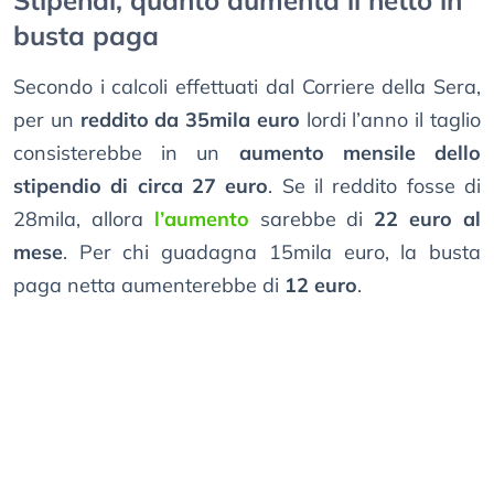
Stipendi, quanto aumenta il netto in
busta paga
Secondo i calcoli effettuati dal Corriere della Sera,
per un
reddito da 35mila euro
lordi l’anno il taglio
consisterebbe in un
aumento mensile dello
stipendio di circa 27 euro
. Se il reddito fosse di
28mila, allora
l’aumento
sarebbe di
22 euro al
mese
. Per chi guadagna 15mila euro, la busta
paga netta aumenterebbe di
12 euro
.