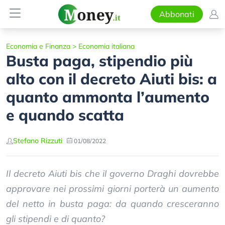
Abbonati
Economia e Finanza
>
Economia italiana
Busta paga, stipendio più
alto con il decreto Aiuti bis: a
quanto ammonta l’aumento
e quando scatta
Stefano Rizzuti
01/08/2022
Il decreto Aiuti bis che il governo Draghi dovrebbe
approvare nei prossimi giorni porterà un aumento
del netto in busta paga: da quando cresceranno
gli stipendi e di quanto?