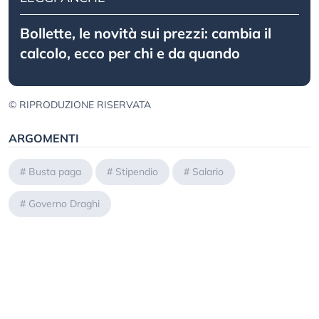
Bollette, le novità sui prezzi: cambia il
calcolo, ecco per chi e da quando
© RIPRODUZIONE RISERVATA
ARGOMENTI
#
Busta paga
#
Stipendio
#
Salario
#
Governo Draghi