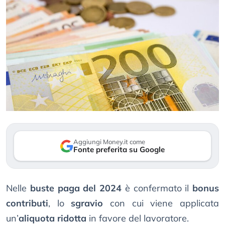
Aggiungi Money.it come
Fonte preferita su Google
Nelle
buste paga del 2024
è confermato il
bonus
contributi
, lo
sgravio
con cui viene applicata
un’
aliquota ridotta
in favore del lavoratore.