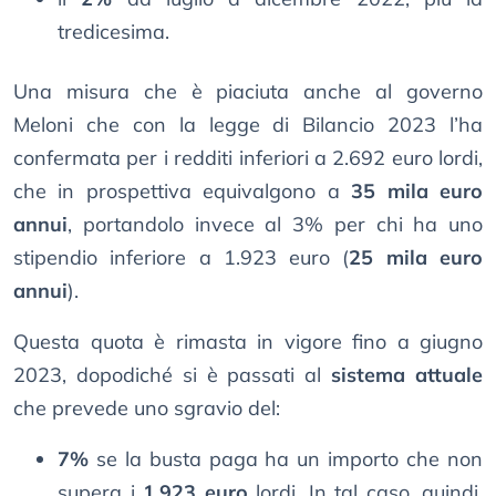
tredicesima.
Una misura che è piaciuta anche al governo
Meloni che con la legge di Bilancio 2023 l’ha
confermata per i redditi inferiori a 2.692 euro lordi,
che in prospettiva equivalgono a
35 mila euro
annui
, portandolo invece al 3% per chi ha uno
stipendio inferiore a 1.923 euro (
25 mila euro
annui
).
Questa quota è rimasta in vigore fino a giugno
2023, dopodiché si è passati al
sistema attuale
che prevede uno sgravio del:
7%
se la busta paga ha un importo che non
supera i
1.923 euro
lordi. In tal caso, quindi,