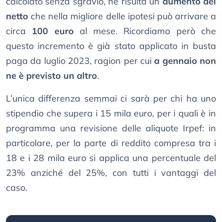
calcolato senza sgravio, ne risulta un
aumento del
netto
che nella migliore delle ipotesi può arrivare a
circa
100 euro
al mese. Ricordiamo però che
questo incremento è già stato applicato in busta
paga da luglio 2023, ragion per cui
a gennaio non
ne è previsto un altro
.
L’unica differenza semmai ci sarà per chi ha uno
stipendio che supera i 15 mila euro, per i quali è in
programma una revisione delle aliquote Irpef: in
particolare, per la parte di reddito compresa tra i
18 e i 28 mila euro si applica una percentuale del
23% anziché del 25%, con tutti i vantaggi del
caso.