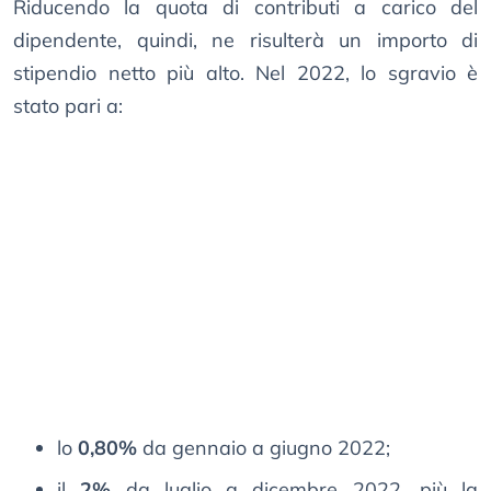
Riducendo la quota di contributi a carico del
dipendente, quindi, ne risulterà un importo di
stipendio netto più alto. Nel 2022, lo sgravio è
stato pari a:
lo
0,80%
da gennaio a giugno 2022;
il
2%
da luglio a dicembre 2022, più la