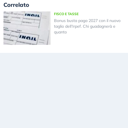
Correlato
FISCO E TASSE
Bonus busta paga 2027 con il nuovo
taglio dell’Irpef. Chi guadagnerà e
quanto