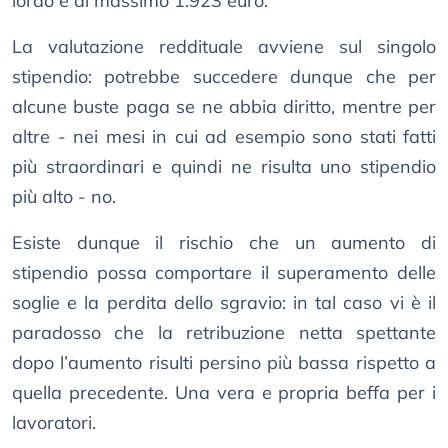
lordo è di massimo 1.923 euro.
La valutazione reddituale avviene sul singolo
stipendio: potrebbe succedere dunque che per
alcune buste paga se ne abbia diritto, mentre per
altre - nei mesi in cui ad esempio sono stati fatti
più straordinari e quindi ne risulta uno stipendio
più alto - no.
Esiste dunque il rischio che un aumento di
stipendio possa comportare il superamento delle
soglie e la perdita dello sgravio: in tal caso vi è il
paradosso che la retribuzione netta spettante
dopo l’aumento risulti persino più bassa rispetto a
quella precedente. Una vera e propria beffa per i
lavoratori.