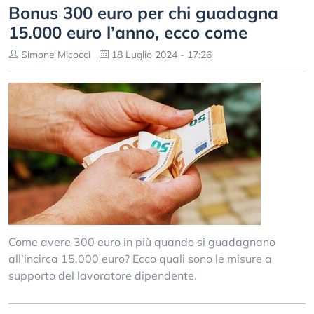
Bonus 300 euro per chi guadagna
15.000 euro l’anno, ecco come
Simone Micocci
18 Luglio 2024 - 17:26
Come avere 300 euro in più quando si guadagnano
all’incirca 15.000 euro? Ecco quali sono le misure a
supporto del lavoratore dipendente.