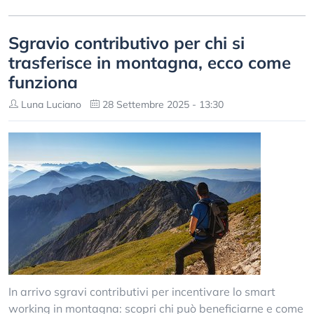
Sgravio contributivo per chi si
trasferisce in montagna, ecco come
funziona
Luna Luciano
28 Settembre 2025 - 13:30
In arrivo sgravi contributivi per incentivare lo smart
working in montagna: scopri chi può beneficiarne e come