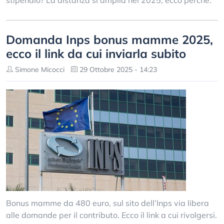
stipendio? La distanza si amplia nel 2025, ecco perché.
Domanda Inps bonus mamme 2025,
ecco il link da cui inviarla subito
Simone Micocci
29 Ottobre 2025 - 14:23
Bonus mamme da 480 euro, sul sito dell’Inps via libera
alle domande per il contributo. Ecco il link a cui rivolgersi.