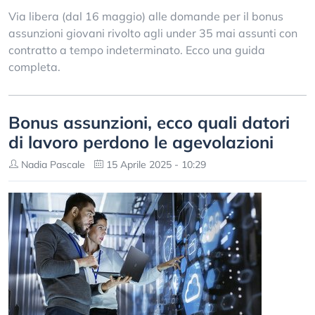
Via libera (dal 16 maggio) alle domande per il bonus
assunzioni giovani rivolto agli under 35 mai assunti con
contratto a tempo indeterminato. Ecco una guida
completa.
Bonus assunzioni, ecco quali datori
di lavoro perdono le agevolazioni
Nadia Pascale
15 Aprile 2025 - 10:29