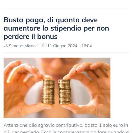
Busta paga, di quanto deve
aumentare lo stipendio per non
perdere il bonus
Simone Micocci
11 Giugno 2024 - 16:04
Attenzione allo sgravio contributivo, basta 1 solo euro in
più per perderlo. Ecco le considerazioni da fare quando si