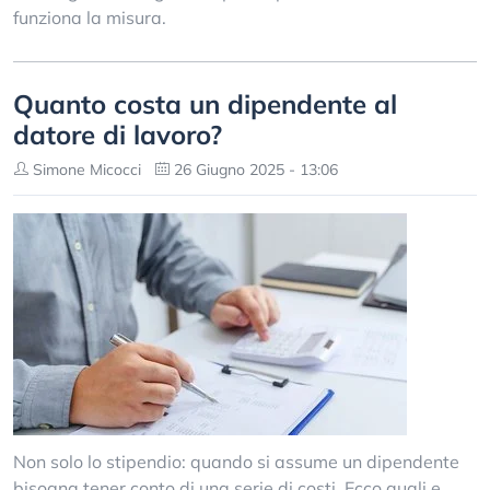
funziona la misura.
Quanto costa un dipendente al
datore di lavoro?
Simone Micocci
26 Giugno 2025 - 13:06
Non solo lo stipendio: quando si assume un dipendente
bisogna tener conto di una serie di costi. Ecco quali e