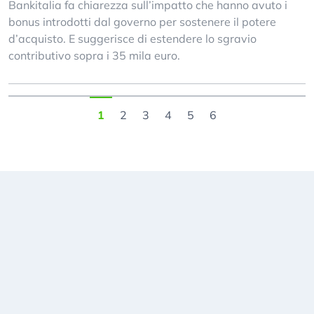
Bankitalia fa chiarezza sull’impatto che hanno avuto i
bonus introdotti dal governo per sostenere il potere
d’acquisto. E suggerisce di estendere lo sgravio
contributivo sopra i 35 mila euro.
1
2
3
4
5
6