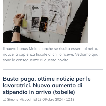
Il nuovo bonus Meloni, anche se risulta essere al netto,
riduce la capienza fiscale di chi lo riceve. Vediamo quali
sono le conseguenze di questa novità.
Busta paga, ottime notizie per le
lavoratrici. Nuovo aumento di
stipendio in arrivo (tabelle)
Simone Micocci
28 Ottobre 2024 - 12:19