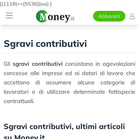
[(1118|=={5536}|oui)
]
Abbonati
Sgravi contributivi
Gli
sgravi contributivi
consistono in agevolazioni
concesse alle imprese ed ai datori di lavoro che
accettano di assumere alcune categorie di
lavoratori o di utilizzare determinate fattispecie
contrattuali.
Sgravi contributivi, ultimi articoli
su Money.it