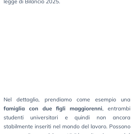
legge di Bilancio 2025.
Nel dettaglio, prendiamo come esempio una
famiglia con due figli maggiorenni
, entrambi
studenti universitari e quindi non ancora
stabilmente inseriti nel mondo del lavoro. Possono