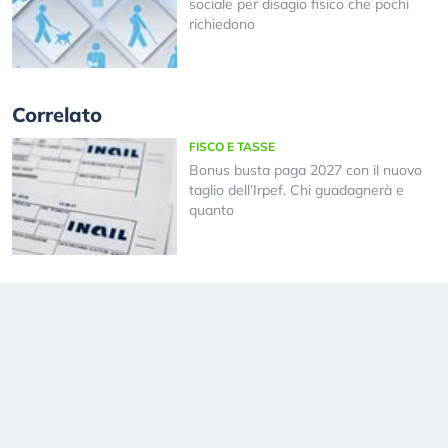
sociale per disagio fisico che pochi
richiedono
Correlato
FISCO E TASSE
Bonus busta paga 2027 con il nuovo
taglio dell’Irpef. Chi guadagnerà e
quanto