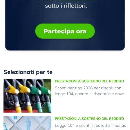
Selezionati per te
PRESTAZIONI A SOSTEGNO DEL REDDITO
Sconti benzina 2026 per disabili con
legge 104, quanto si risparmia e dove
PRESTAZIONI A SOSTEGNO DEL REDDITO
Legge 104 e sconti in bolletta, il bonus