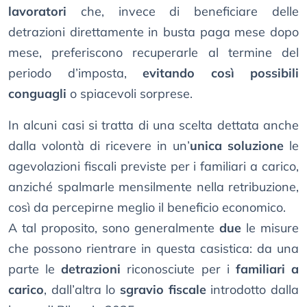
lavoratori
che, invece di beneficiare delle
detrazioni direttamente in busta paga mese dopo
mese, preferiscono recuperarle al termine del
periodo d’imposta,
evitando così possibili
conguagli
o spiacevoli sorprese.
In alcuni casi si tratta di una scelta dettata anche
dalla volontà di ricevere in un’
unica soluzione
le
agevolazioni fiscali previste per i familiari a carico,
anziché spalmarle mensilmente nella retribuzione,
così da percepirne meglio il beneficio economico.
A tal proposito, sono generalmente
due
le misure
che possono rientrare in questa casistica: da una
parte le
detrazioni
riconosciute per i
familiari a
carico
, dall’altra lo
sgravio fiscale
introdotto dalla