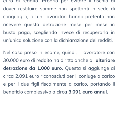
euro di reddito. Proprio per evitare il rischio di
dover restituire somme non spettanti in sede di
conguaglio, alcuni lavoratori hanno preferito non
ricevere questa detrazione mese per mese in
busta paga, scegliendo invece di recuperarla in
un’unica soluzione con la dichiarazione dei redditi.
Nel caso preso in esame, quindi, il lavoratore con
30.000 euro di reddito ha diritto anche all’
ulteriore
detrazione da 1.000 euro
. Questa si aggiunge ai
circa 2.091 euro riconosciuti per il coniuge a carico
e per i due figli fiscalmente a carico, portando il
beneficio complessivo a circa
3.091 euro annui
.