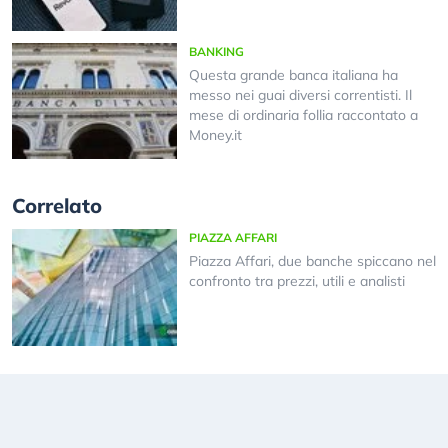
BANKING
Questa grande banca italiana ha
messo nei guai diversi correntisti. Il
mese di ordinaria follia raccontato a
Money.it
Correlato
PIAZZA AFFARI
Piazza Affari, due banche spiccano nel
confronto tra prezzi, utili e analisti