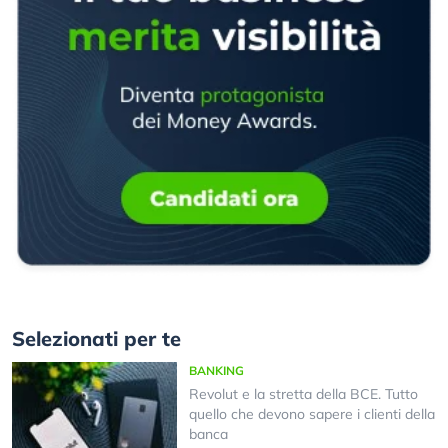
Selezionati per te
BANKING
Revolut e la stretta della BCE. Tutto
quello che devono sapere i clienti della
banca