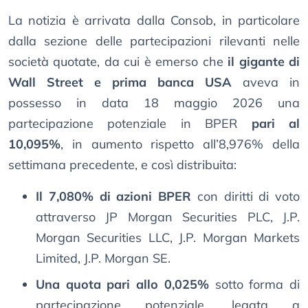
La notizia è arrivata dalla Consob, in particolare
dalla sezione delle partecipazioni rilevanti nelle
società quotate, da cui è emerso che
il gigante di
Wall Street e prima banca USA
aveva in
possesso in data 18 maggio 2026 una
partecipazione potenziale in BPER
pari al
10,095%
, in aumento rispetto all’8,976% della
settimana precedente, e così distribuita:
Il 7,080% di azioni BPER
con diritti di voto
attraverso JP Morgan Securities PLC, J.P.
Morgan Securities LLC, J.P. Morgan Markets
Limited, J.P. Morgan SE.
Una quota pari allo 0,025%
sotto forma di
partecipazione potenziale, legata a