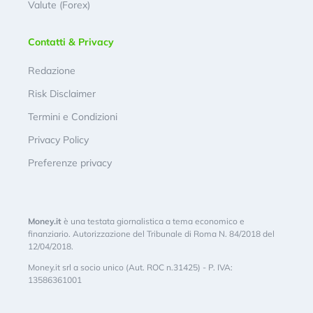
Valute (Forex)
Contatti & Privacy
Redazione
Risk Disclaimer
Termini e Condizioni
Privacy Policy
Preferenze privacy
Money.it
è una testata giornalistica a tema economico e
finanziario. Autorizzazione del Tribunale di Roma N. 84/2018 del
12/04/2018.
Money.it srl a socio unico (Aut. ROC n.31425) - P. IVA:
13586361001