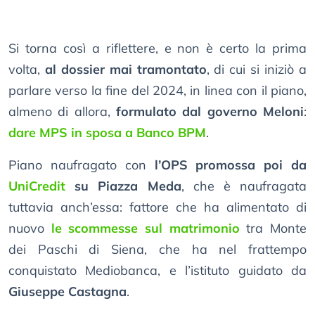
Si torna così a riflettere, e non è certo la prima
volta,
al dossier mai tramontato
, di cui si iniziò a
parlare verso la fine del 2024, in linea con il piano,
almeno di allora,
formulato dal governo Meloni
:
dare MPS in sposa a Banco BPM
.
Piano naufragato con
l’OPS promossa poi da
UniCredit
su Piazza Meda
, che è naufragata
tuttavia anch’essa: fattore che ha alimentato di
nuovo
le scommesse sul matrimonio
tra Monte
dei Paschi di Siena, che ha nel frattempo
conquistato Mediobanca, e l’istituto guidato da
Giuseppe Castagna
.