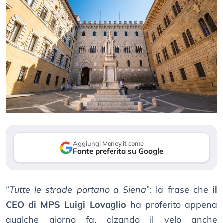
Aggiungi Money.it come
Fonte preferita su Google
“
Tutte le strade portano a Siena
”: la frase che
il
CEO di MPS Luigi Lovaglio
ha proferito appena
qualche giorno fa, alzando il velo anche