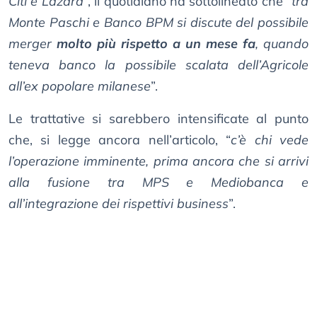
Citi e Lazard
”, il quotidiano ha sottolineato che “
tra
Monte Paschi e Banco BPM si discute del possibile
merger
molto più rispetto a un mese fa
, quando
teneva banco la possibile scalata dell’Agricole
all’ex popolare milanese
”.
Le trattative si sarebbero intensificate al punto
che, si legge ancora nell’articolo, “
c’è chi vede
l’operazione imminente, prima ancora che si arrivi
alla fusione tra MPS e Mediobanca e
all’integrazione dei rispettivi business
”.