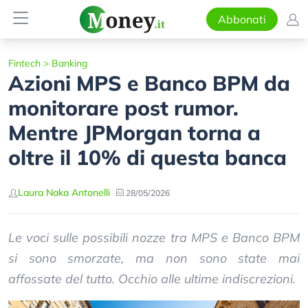
Abbonati
Fintech
>
Banking
Azioni MPS e Banco BPM da
monitorare post rumor.
Mentre JPMorgan torna a
oltre il 10% di questa banca
Laura Naka Antonelli
28/05/2026
Le voci sulle possibili nozze tra MPS e Banco BPM
si sono smorzate, ma non sono state mai
affossate del tutto. Occhio alle ultime indiscrezioni.