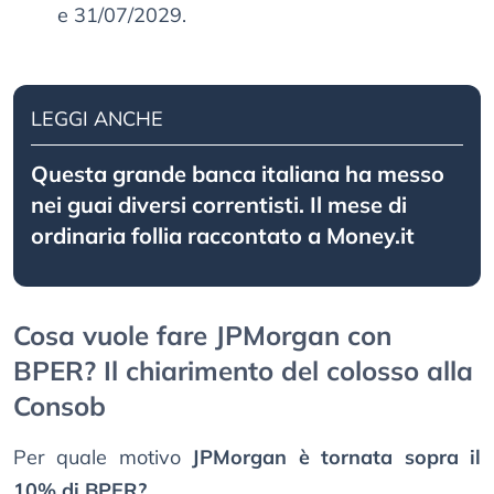
e 31/07/2029.
LEGGI ANCHE
Questa grande banca italiana ha messo
nei guai diversi correntisti. Il mese di
ordinaria follia raccontato a Money.it
Cosa vuole fare JPMorgan con
BPER? Il chiarimento del colosso alla
Consob
Per quale motivo
JPMorgan è tornata sopra il
10% di BPER?