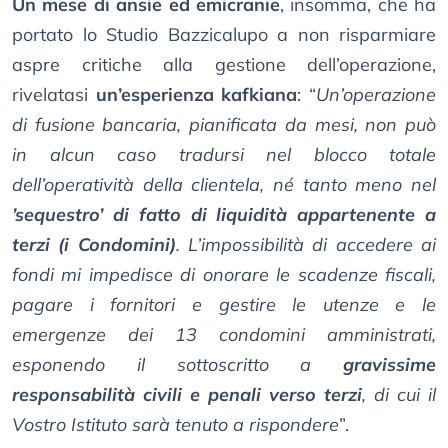
Un mese di ansie ed emicranie
, insomma, che ha
portato lo Studio Bazzicalupo a non risparmiare
aspre critiche alla gestione dell’operazione,
rivelatasi
un’esperienza kafkiana
: “
Un’operazione
di fusione bancaria, pianificata da mesi, non può
in alcun caso tradursi nel blocco totale
dell’operatività della clientela, né tanto meno nel
’sequestro’ di fatto di liquidità appartenente a
terzi (i Condomini)
. L’impossibilità di accedere ai
fondi mi impedisce di onorare le scadenze fiscali,
pagare i fornitori e gestire le utenze e le
emergenze dei 13 condomini amministrati,
esponendo il sottoscritto a
gravissime
responsabilità civili e penali verso terzi
, di cui il
Vostro Istituto sarà tenuto a rispondere
”.