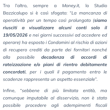
Tra l’altro, sempre a
Money.it
, lo Studio
Bazzicalupo si è così sfogato: “
La mancanza di
operatività per un tempo così prolungato (
siamo
riusciti a visualizzare alcuni conti solo il
19/05/2026
e nei giorni successivi ad accedere ed
operare) ha esposto i Condomini al rischio di azioni
di recupero crediti da parte dei fornitori nonché
alla possibile
decadenza di accordi di
rateizzazione e/o piani di rientro debitamente
concordati
, per i quali il pagamento entro le
scadenze rappresenta un aspetto essenziale
”.
Infine, “
sebbene di più limitata entità, ma
comunque imputabile al disservizio, non è stato
possibile procedere agli adempimenti fiscali