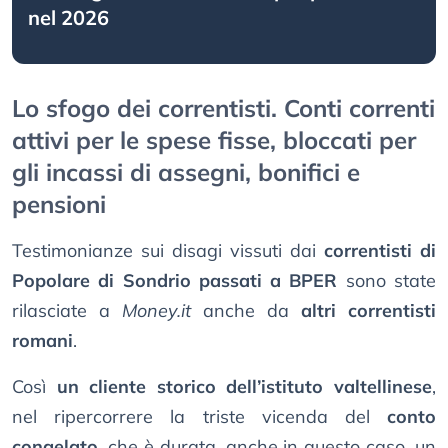
nel 2026
Lo sfogo dei correntisti. Conti correnti
attivi per le spese fisse, bloccati per
gli incassi di assegni, bonifici e
pensioni
Testimonianze sui disagi vissuti dai
correntisti di
Popolare di Sondrio passati a BPER
sono state
rilasciate a
Money.it
anche da
altri correntisti
romani
.
Così
un cliente storico dell’istituto valtellinese
,
nel ripercorrere la triste vicenda del
conto
congelato
, che è durata, anche in questo caso, un