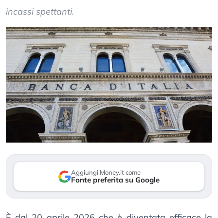
incassi spettanti.
Aggiungi Money.it come
Fonte preferita su Google
È dal 20 aprile 2026 che è diventata efficace la