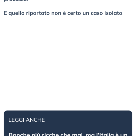
E quello riportato non è certo un caso isolato
.
LEGGI ANCHE
Banche più ricche che mai, ma l’Italia è un