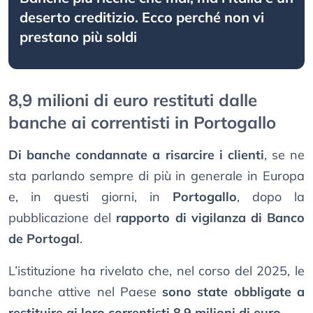
deserto creditizio. Ecco perché non vi
prestano più soldi
8,9 milioni di euro restituti dalle
banche ai correntisti in Portogallo
Di banche condannate a risarcire i clienti
, se ne
sta parlando sempre di più in generale in Europa
e, in questi giorni, in
Portogallo
, dopo la
pubblicazione del
rapporto di vigilanza di Banco
de Portogal
.
L’istituzione ha rivelato che, nel corso del 2025, le
banche attive nel Paese
sono state obbligate a
restituire ai loro correntisti 8,9 milioni di euro
.