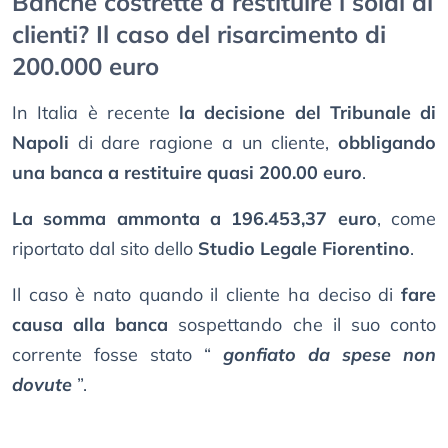
Banche costrette a restituire i soldi ai
clienti? Il caso del risarcimento di
200.000 euro
In Italia è recente
la decisione del Tribunale di
Napoli
di dare ragione a un cliente,
obbligando
una banca a restituire quasi 200.00 euro
.
La somma ammonta a 196.453,37 euro
, come
riportato dal sito dello
Studio Legale Fiorentino
.
Il caso è nato quando il cliente ha deciso di
fare
causa alla banca
sospettando che il suo conto
corrente fosse stato “
gonfiato da spese non
dovute
”.