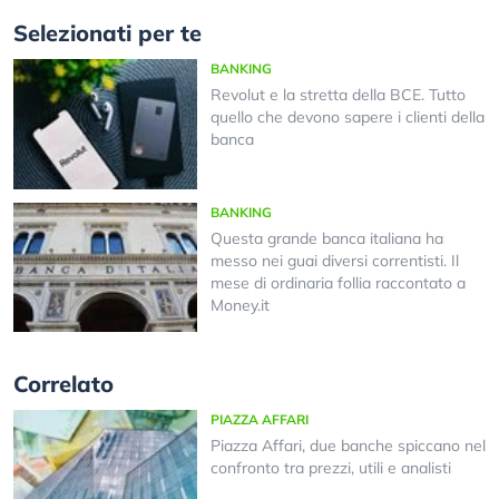
Selezionati per te
BANKING
Revolut e la stretta della BCE. Tutto
quello che devono sapere i clienti della
banca
BANKING
Questa grande banca italiana ha
messo nei guai diversi correntisti. Il
mese di ordinaria follia raccontato a
Money.it
Correlato
PIAZZA AFFARI
Piazza Affari, due banche spiccano nel
confronto tra prezzi, utili e analisti