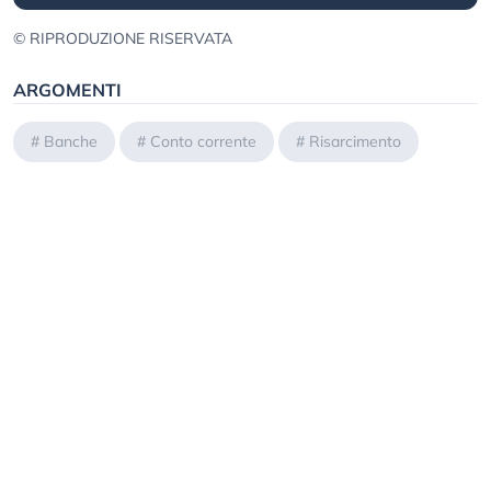
© RIPRODUZIONE RISERVATA
ARGOMENTI
#
Banche
#
Conto corrente
#
Risarcimento