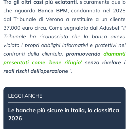
Tra gli altri casi più eclatanti
, sicuramente quello
che riguarda
Banco BPM
, condannata nel 2025
dal Tribunale di Verona a restituire a un cliente
37.000 euro circa. Come segnalato dall’Adusbef “
il
Tribunale ha riconosciuto che la banca aveva
violato i propri obblighi informativi e protettivi nei
confronti della clientela,
promuovendo
diamanti
presentati come ’bene rifugio’
senza rivelare i
reali rischi dell’operazione
”.
LEGGI ANCHE
Le banche più sicure in Italia, la classifica
2026