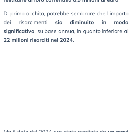
Di primo acchito, potrebbe sembrare che l’importo
dei risarcimenti
sia diminuito in modo
significativo
, su base annua, in quanto inferiore ai
22 milioni risarciti nel 2024
.
Ma il dato del 2024 era stato gonfiato da
un maxi