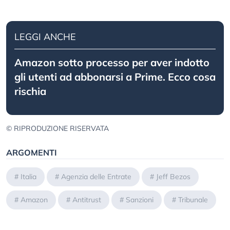
LEGGI ANCHE
Amazon sotto processo per aver indotto
gli utenti ad abbonarsi a Prime. Ecco cosa
rischia
© RIPRODUZIONE RISERVATA
ARGOMENTI
#
Italia
#
Agenzia delle Entrate
#
Jeff Bezos
#
Amazon
#
Antitrust
#
Sanzioni
#
Tribunale