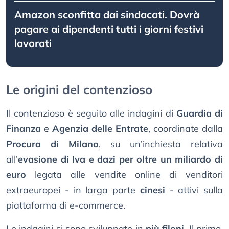
Amazon sconfitta dai sindacati. Dovrà
pagare ai dipendenti tutti i giorni festivi
lavorati
Le origini del contenzioso
Il contenzioso è seguito alle indagini di
Guardia di
Finanza
e
Agenzia delle Entrate
, coordinate dalla
Procura di Milano
, su un’inchiesta relativa
all’
evasione di Iva e dazi per oltre un miliardo di
euro
legata alle vendite online di venditori
extraeuropei - in larga parte
cinesi
- attivi sulla
piattaforma di e-commerce.
Le indagini si sono sviluppate in
più filoni
. Il primo,