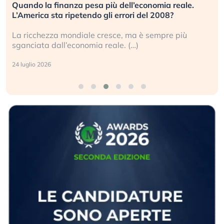
Quando la finanza pesa più dell’economia reale.
L’America sta ripetendo gli errori del 2008?
La ricchezza mondiale cresce, ma è sempre più
sganciata dall’economia reale. (…)
24 luglio 2026