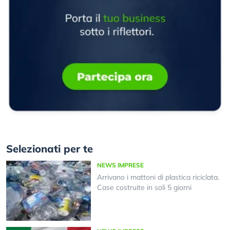
Selezionati per te
NEWS IMPRESE
Arrivano i mattoni di plastica riciclata.
Case costruite in soli 5 giorni