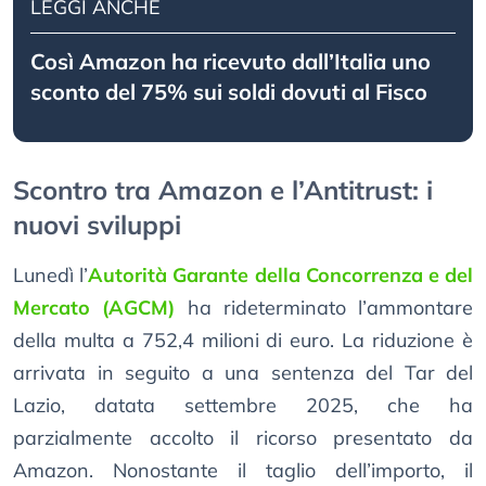
LEGGI ANCHE
Così Amazon ha ricevuto dall’Italia uno
sconto del 75% sui soldi dovuti al Fisco
Scontro tra Amazon e l’Antitrust: i
nuovi sviluppi
Lunedì l’
Autorità Garante della Concorrenza e del
Mercato (AGCM)
ha rideterminato l’ammontare
della multa a 752,4 milioni di euro. La riduzione è
arrivata in seguito a una sentenza del Tar del
Lazio, datata settembre 2025, che ha
parzialmente accolto il ricorso presentato da
Amazon. Nonostante il taglio dell’importo, il