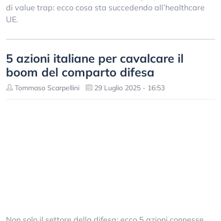
di value trap: ecco cosa sta succedendo all’healthcare
UE.
5 azioni italiane per cavalcare il
boom del comparto difesa
Tommaso Scarpellini
29 Luglio 2025 - 16:53
Non solo il settore della difesa: ecco 5 azioni connesse