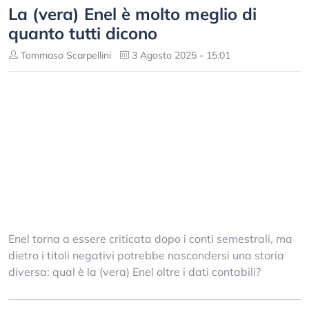
La (vera) Enel è molto meglio di
quanto tutti dicono
Tommaso Scarpellini
3 Agosto 2025 - 15:01
Enel torna a essere criticata dopo i conti semestrali, ma
dietro i titoli negativi potrebbe nascondersi una storia
diversa: qual è la (vera) Enel oltre i dati contabili?