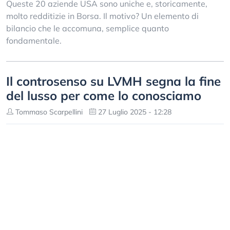
Queste 20 aziende USA sono uniche e, storicamente,
molto redditizie in Borsa. Il motivo? Un elemento di
bilancio che le accomuna, semplice quanto
fondamentale.
Il controsenso su LVMH segna la fine
del lusso per come lo conosciamo
Tommaso Scarpellini
27 Luglio 2025 - 12:28