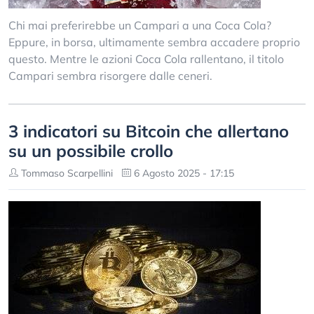
Chi mai preferirebbe un Campari a una Coca Cola?
Eppure, in borsa, ultimamente sembra accadere proprio
questo. Mentre le azioni Coca Cola rallentano, il titolo
Campari sembra risorgere dalle ceneri.
3 indicatori su Bitcoin che allertano
su un possibile crollo
Tommaso Scarpellini
6 Agosto 2025 - 17:15