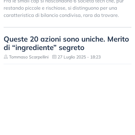
Fra le small cap si nascondono 6 società tech che, pur
restando piccole e rischiose, si distinguono per una
caratteristica di bilancio condivisa, rara da trovare.
Queste 20 azioni sono uniche. Merito
di “ingrediente” segreto
Tommaso Scarpellini
27 Luglio 2025 - 18:23