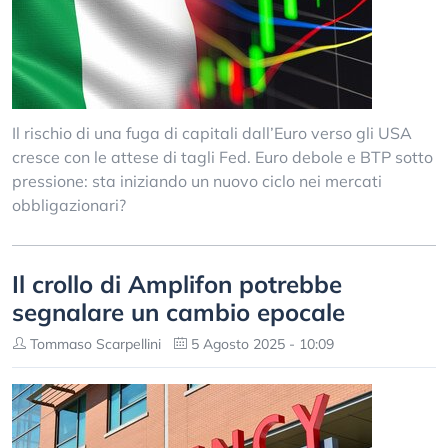
Il rischio di una fuga di capitali dall’Euro verso gli USA
cresce con le attese di tagli Fed. Euro debole e BTP sotto
pressione: sta iniziando un nuovo ciclo nei mercati
obbligazionari?
Il crollo di Amplifon potrebbe
segnalare un cambio epocale
Tommaso Scarpellini
5 Agosto 2025 - 10:09